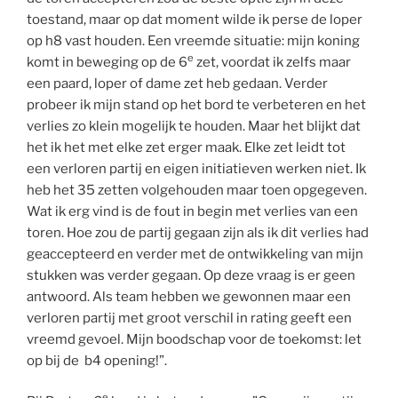
toestand, maar op dat moment wilde ik perse de loper
op h8 vast houden. Een vreemde situatie: mijn koning
e
komt in beweging op de 6
zet, voordat ik zelfs maar
een paard, loper of dame zet heb gedaan. Verder
probeer ik mijn stand op het bord te verbeteren en het
verlies zo klein mogelijk te houden. Maar het blijkt dat
het ik het met elke zet erger maak. Elke zet leidt tot
een verloren partij en eigen initiatieven werken niet. Ik
heb het 35 zetten volgehouden maar toen opgegeven.
Wat ik erg vind is de fout in begin met verlies van een
toren. Hoe zou de partij gegaan zijn als ik dit verlies had
geaccepteerd en verder met de ontwikkeling van mijn
stukken was verder gegaan. Op deze vraag is er geen
antwoord. Als team hebben we gewonnen maar een
verloren partij met groot verschil in rating geeft een
vreemd gevoel. Mijn boodschap voor de toekomst: let
op bij de b4 opening!”.
e