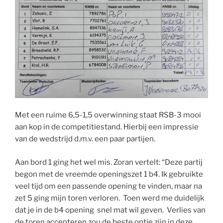
Met een ruime 6,5-1,5 overwinning staat RSB-3 mooi
aan kop in de competitiestand. Hierbij een impressie
van de wedstrijd d.m.v. een paar partijen.
Aan bord 1 ging het wel mis. Zoran vertelt: “Deze partij
begon met de vreemde openingszet 1 b4. Ik gebruikte
veel tijd om een passende opening te vinden, maar na
zet 5 ging mijn toren verloren. Toen werd me duidelijk
dat je in de b4 opening snel mat wil geven. Verlies van
de toren accepteren zou de beste optie zijn in deze