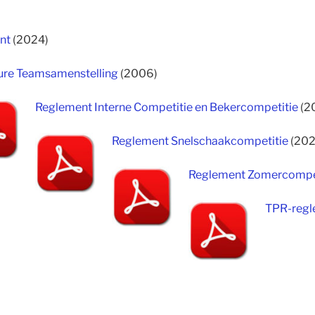
nt
(2024)
re Teamsamenstelling
(2006)
Reglement Interne Competitie en Bekercompetitie
(2
Reglement Snelschaakcompetitie
(202
Reglement Zomercompe
TPR-regl