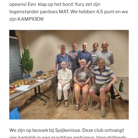
opeens! Een klap op het bord: Yury zet zijn
tegenstander pardoes MAT. We hebben 4,5 punt en we
zijn KAMPIOEN!
We zijn op bezoek bij Spijkenisse. Deze club ontvangt
ons hartelijk in een prachtige ambiance. Verschillende