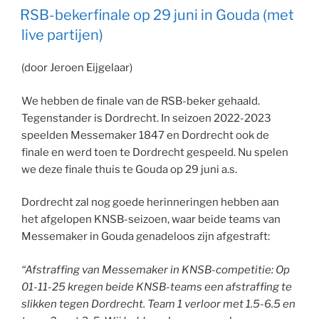
OP
RSB-bekerfinale op 29 juni in Gouda (met
live partijen)
(door Jeroen Eijgelaar)
We hebben de finale van de RSB-beker gehaald.
Tegenstander is Dordrecht. In seizoen 2022-2023
speelden Messemaker 1847 en Dordrecht ook de
finale en werd toen te Dordrecht gespeeld. Nu spelen
we deze finale thuis te Gouda op 29 juni a.s.
Dordrecht zal nog goede herinneringen hebben aan
het afgelopen KNSB-seizoen, waar beide teams van
Messemaker in Gouda genadeloos zijn afgestraft:
“Afstraffing van Messemaker in KNSB-competitie: Op
01-11-25 kregen beide KNSB-teams een afstraffing te
slikken tegen Dordrecht. Team 1 verloor met 1.5-6.5 en