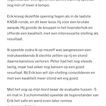
nog min of meer à tempo.
Erik kreeg dezelfde opening tegen als in de laatste
KNSB-ronde, en dit keer koos hij voor een brutale
aanpak. Hij gooide de knuppel in het hoenderhok en
offerde een kwaliteit, met een interessante stelling als
resultaat.
Ik speelde zodra ik op mezelf was aangewezen een
indrukwekkende 8 slechte zetten op rij en stond
daarna kansloos verloren. Peter had het nog steeds
lastig, maar had zeker nog kansen op een goed
resultaat. Bij Erik kon wit zijn stelling consolideren en
met een kwaliteit meer stond wit erg goed.
Met het oog op mijn bord (waar de evaluatie tussen -5
en mat in 3 schommelde) speelde de tegenstander van
Erik het safe en werd even later remise