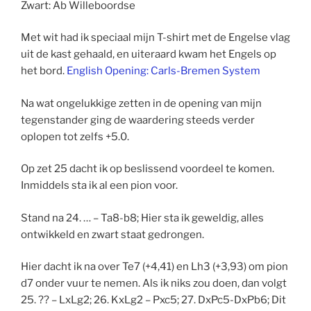
Zwart: Ab Willeboordse
Met wit had ik speciaal mijn T-shirt met de Engelse vlag
uit de kast gehaald, en uiteraard kwam het Engels op
het bord.
English Opening: Carls-Bremen System
Na wat ongelukkige zetten in de opening van mijn
tegenstander ging de waardering steeds verder
oplopen tot zelfs +5.0.
Op zet 25 dacht ik op beslissend voordeel te komen.
Inmiddels sta ik al een pion voor.
Stand na 24. … – Ta8-b8; Hier sta ik geweldig, alles
ontwikkeld en zwart staat gedrongen.
Hier dacht ik na over Te7 (+4,41) en Lh3 (+3,93) om pion
d7 onder vuur te nemen. Als ik niks zou doen, dan volgt
25. ?? – LxLg2; 26. KxLg2 – Pxc5; 27. DxPc5-DxPb6; Dit