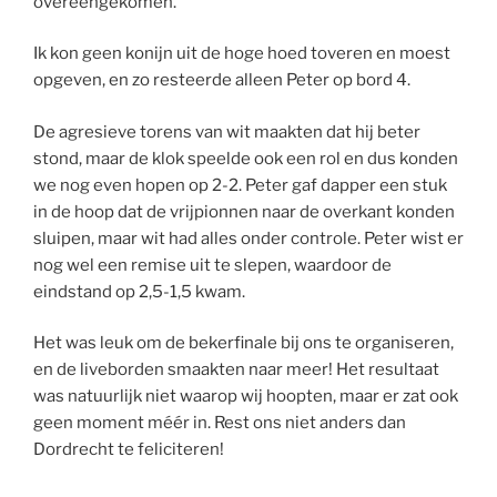
overeengekomen.
Ik kon geen konijn uit de hoge hoed toveren en moest
opgeven, en zo resteerde alleen Peter op bord 4.
De agresieve torens van wit maakten dat hij beter
stond, maar de klok speelde ook een rol en dus konden
we nog even hopen op 2-2. Peter gaf dapper een stuk
in de hoop dat de vrijpionnen naar de overkant konden
sluipen, maar wit had alles onder controle. Peter wist er
nog wel een remise uit te slepen, waardoor de
eindstand op 2,5-1,5 kwam.
Het was leuk om de bekerfinale bij ons te organiseren,
en de liveborden smaakten naar meer! Het resultaat
was natuurlijk niet waarop wij hoopten, maar er zat ook
geen moment méér in. Rest ons niet anders dan
Dordrecht te feliciteren!