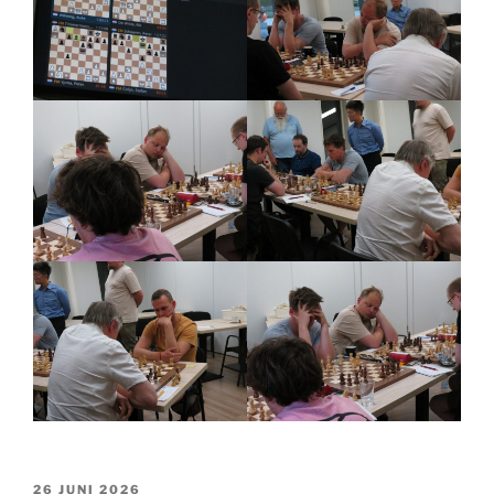
GEPLAATST
26 JUNI 2026