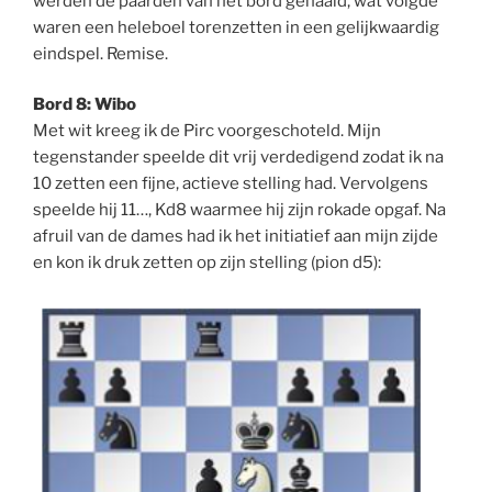
werden de paarden van het bord gehaald, wat volgde
waren een heleboel torenzetten in een gelijkwaardig
eindspel. Remise.
Bord 8: Wibo
Met wit kreeg ik de Pirc voorgeschoteld. Mijn
tegenstander speelde dit vrij verdedigend zodat ik na
10 zetten een fijne, actieve stelling had. Vervolgens
speelde hij 11…, Kd8 waarmee hij zijn rokade opgaf. Na
afruil van de dames had ik het initiatief aan mijn zijde
en kon ik druk zetten op zijn stelling (pion d5):