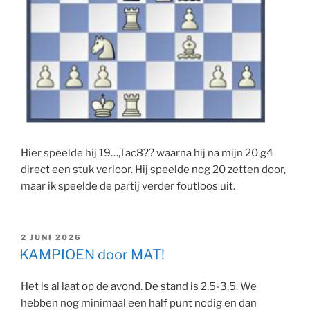
Hier speelde hij 19…,Tac8?? waarna hij na mijn 20.g4
direct een stuk verloor. Hij speelde nog 20 zetten door,
maar ik speelde de partij verder foutloos uit.
GEPLAATST
2 JUNI 2026
OP
KAMPIOEN door MAT!
Het is al laat op de avond. De stand is 2,5-3,5. We
hebben nog minimaal een half punt nodig en dan