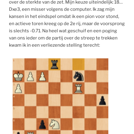
over de sterkte van de zet. Mijn keuze uiteindelijk: 18…
Dxe3, een misser volgens de computer. Ik zag mijn
kansen in het eindspel omdat ik een pion voor stond,
en actieve toren kreeg op de 2e rij, maar de voorsprong
is slechts -0.71. Na heel wat geschuif en een poging
van ons ieder om de partij over de streep te trekken
kwam ik in een verliezende stelling terecht: