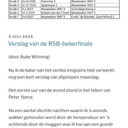
GEPLAATST
3 JULI 2026
OP
Verslag van de RSB-bekerfinale
(door Auke Wilming)
Nu ik de kater van het verlies enigszins heb verwerkt,
nog een kort verslag van afgelopen maandag.
Het eerste uur van de avond stond in het teken van
Peter Ypma:
Na een aantal slechte nachten waarin ik ‘s avonds
wakker gehouden werd door de temperatuur en ‘‘s
ochtends door de muggen was ik toe aan een goede