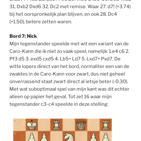
31. Dxb2 Dxd6 32. Dc2 met remise. Waar 27. d7! (+3.74)
bij het oorspronkelijk plan blijven, en ook 28. Dc4
(+1.50), betere zetten waren.
Bord 7: Nick
Mijn tegenstander speelde met wit een variant van de
Caro-Kann die ik niet zo vaak speel, namelijk: 1.e4 c6 2.
Pf3 d5 3. exd5 cxd5 4. Lb5+ Ld7 5. Lxd7+ Pxd7. De
witte lopers direct van het bord, normaliter een van de
zwaktes in de Caro-Kann voor zwart, dus niet geheel
onverrassend staat zwart direct al ietsje beter (-0.30).
Met wat suboptimaal spel van mijn kant was dit echter
alleen op papier het geval. Tot zet 16 waar mijn
tegenstander c3-c4 speelde in deze stelling: