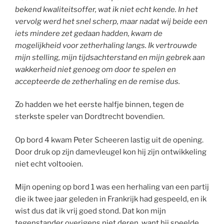
bekend kwaliteitsoffer, wat ik niet echt kende. In het
vervolg werd het snel scherp, maar nadat wij beide een
iets mindere zet gedaan hadden, kwam de
mogelijkheid voor zetherhaling langs. Ik vertrouwde
mijn stelling, mijn tijdsachterstand en mijn gebrek aan
wakkerheid niet genoeg om door te spelen en
accepteerde de zetherhaling en de remise dus.
Zo hadden we het eerste halfje binnen, tegen de
sterkste speler van Dordtrecht bovendien.
Op bord 4 kwam Peter Scheeren lastig uit de opening.
Door druk op zijn damevleugel kon hij zijn ontwikkeling
niet echt voltooien.
Mijn opening op bord 1 was een herhaling van een partij
die ik twee jaar geleden in Frankrijk had gespeeld, en ik
wist dus dat ik vrij goed stond. Dat kon mijn
tegenstander overigens niet deren, want hij speelde