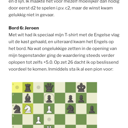
en d lijn. Ik maakte het voor mezelf moeilijker dan nodig
door eerst d2 te spelen i.p.v. c2, maar de winst kwam
gelukkig niet in gevaar.
Bord 6: Jeroen
Met wit had ik speciaal mijn T-shirt met de Engelse vlag
uit de kast gehaald, en uiteraard kwam het Engels op
het bord. Na wat ongelukkige zetten in de opening van
mijn tegenstander ging de waardering steeds verder
oplopen tot zelfs +5.0. Op zet 26 dacht ik op beslissend
voordeel te komen. Inmiddels sta ik al een pion voor: