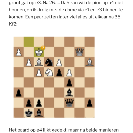
groot gat op e3. Na 26. … Da5 kan wit de pion op a4 niet
houden, en ik dreig met de dame via e1 en e3 binnen te
komen. Een paar zetten later viel alles uit elkaar na 35.
Kf2:
Het paard op e4 lijkt gedekt, maar na beide manieren