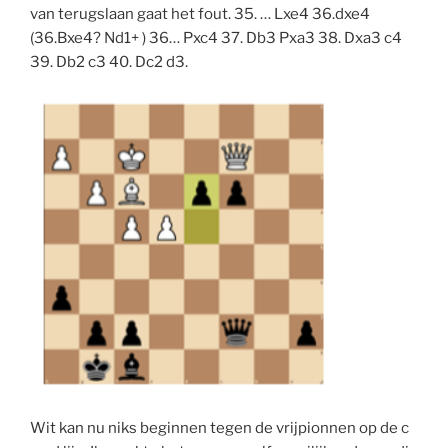
van terugslaan gaat het fout. 35. … Lxe4 36.dxe4
(36.Bxe4? Nd1+ ) 36… Pxc4 37. Db3 Pxa3 38. Dxa3 c4
39. Db2 c3 40. Dc2 d3.
Wit kan nu niks beginnen tegen de vrijpionnen op de c