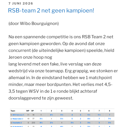
GEPLAATST
7 JUNI 2026
OP
RSB-team 2 net geen kampioen!
(door Wibo Bourguignon)
Na een spannende competitie is ons RSB Team 2 net
geen kampioen geworden. Op de avond dat onze
concurrent (de uiteindelijke kampioen) speelde, hield
Jeroen onze hoop nog
lang levend met een fake, live verslag van deze
wedstrijd via onze teamapp. Erg grappig, we stonken er
allemaal in. In de eindstand hebben we 1 matchpoint
minder, maar meer bordpunten. Het verlies met 4,5-
3,5 tegen WSV in de 1 e ronde blijkt achteraf
doorslaggevend te zijn geweest.