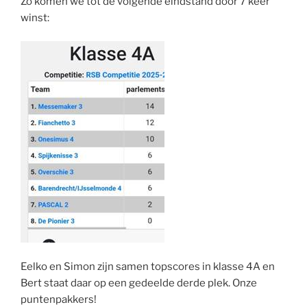
Zo komen we tot de volgende eindstand door 7 keer
winst:
Eelko en Simon zijn samen topscores in klasse 4A en
Bert staat daar op een gedeelde derde plek. Onze
puntenpakkers!