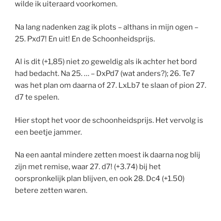
wilde ik uiteraard voorkomen.
Na lang nadenken zag ik plots – althans in mijn ogen –
25. Pxd7! En uit! En de Schoonheidsprijs.
Al is dit (+1,85) niet zo geweldig als ik achter het bord
had bedacht. Na 25. … – DxPd7 (wat anders?); 26. Te7
was het plan om daarna of 27. LxLb7 te slaan of pion 27.
d7 te spelen.
Hier stopt het voor de schoonheidsprijs. Het vervolg is
een beetje jammer.
Na een aantal mindere zetten moest ik daarna nog blij
zijn met remise, waar 27. d7! (+3.74) bij het
oorspronkelijk plan blijven, en ook 28. Dc4 (+1.50)
betere zetten waren.