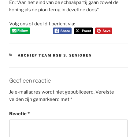
En: “Aan het eind van de schaakpartij gaan zowel de
koning als de pion terug in dezelfde doos”.
Volg ons of deel dit bericht via:
CATEGORIEËN
ARCHIEF TEAM RSB 3
,
SENIOREN
Geef een reactie
Je e-mailadres wordt niet gepubliceerd.
Vereiste
velden zijn gemarkeerd met
*
Reactie
*