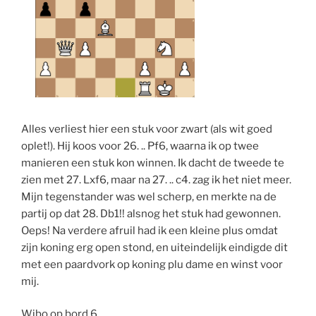
Alles verliest hier een stuk voor zwart (als wit goed
oplet!). Hij koos voor 26. .. Pf6, waarna ik op twee
manieren een stuk kon winnen. Ik dacht de tweede te
zien met 27. Lxf6, maar na 27. .. c4. zag ik het niet meer.
Mijn tegenstander was wel scherp, en merkte na de
partij op dat 28. Db1!! alsnog het stuk had gewonnen.
Oeps! Na verdere afruil had ik een kleine plus omdat
zijn koning erg open stond, en uiteindelijk eindigde dit
met een paardvork op koning plu dame en winst voor
mij.
Wibo op bord 6