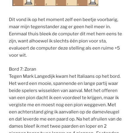
Dit vond ik op het moment zelf een beetje voorbarig,
maar mijn tegenstander zag er geen heil meer in.
Eenmaal thuis bleek de computer dit met hem eens te
zijn, want alhoewel ik slechts één pion voor sta,
evalueert de computer deze stelling als een ruime +5
voor wit.
Bord 7: Zoran
Tegen Mark Langedijk kwam het Italiaans op het bord.
Het werd een mooie, spannende en lange partij waar
beide spelers wisselden van aanval. Met het offeren
van een pion dacht ik een voordeel te krijgen, maar ik
vergiste me en moest nog een pion weggeven. Met
een achterstand ging ik aanvallen op de damevleugel
en dat leverde me een paard op. Na het afruilen van de
dames bleef ik met twee paarden en loper en 2