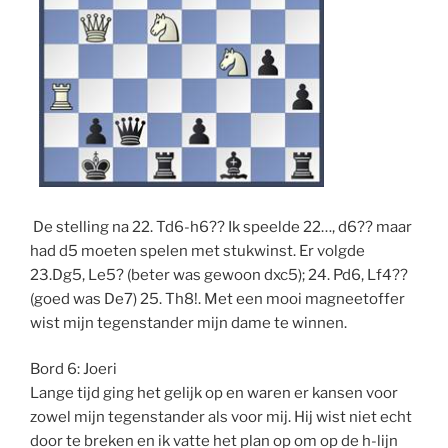
De stelling na 22. Td6-h6?? Ik speelde 22…, d6?? maar
had d5 moeten spelen met stukwinst. Er volgde
23.Dg5, Le5? (beter was gewoon dxc5); 24. Pd6, Lf4??
(goed was De7) 25. Th8!. Met een mooi magneetoffer
wist mijn tegenstander mijn dame te winnen.
Bord 6: Joeri
Lange tijd ging het gelijk op en waren er kansen voor
zowel mijn tegenstander als voor mij. Hij wist niet echt
door te breken en ik vatte het plan op om op de h-lijn