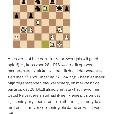
Alles verliest hier een stuk voor zwart (als wit goed
oplet!). Hij koos voor 26. .. Pf6, waarna ik op twee
manieren een stuk kon winnen. Ik dacht de tweede te
zien met 27. Lxf6, maar na 27. .. c4. zag ik het niet meer.
Mijn tegenstander was wel scherp, en merkte na de
partij op dat 28. Db1!! alsnog het stuk had gewonnen.
Oeps! Na verdere afruil had ik een kleine plus omdat
zijn koning erg open stond, en uiteindelijk eindigde dit
met een paardvork op koning plu dame en winst voor
mij.