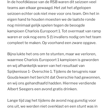
In de hoofdklasse van de RSB waren dit seizoen veel
teams aan elkaar gewaagd. Het zat het afgelopen
seizoen echter ook niet mee voor ons team. Om het in
eigen hand te houden moesten we de laatste ronde
nog minimaal gelijk spelen tegen de beoogde
kampioen Charlois Europoort 1. Tot overmaat van ramp
waren er ook nog eens 5 (!) invallers nodig om het team
compleet te maken. Op voorhand een zware opgave.
Bijna lukte het ons om te stunten, maar we verloren,
waarmee Charlois Europoort 1 kampioen is geworden
en wij afhankelijk waren van het resultaat van
Spijkenisse 1- Overschie 1. Tijdens de terugreis naar
Gouda kwam het bericht dat Overschie had gewonnen,
en wij ons gehandhaafd hadden. Hiermee verdiende
Albert Seegers een avond gratis drinken.
Lange tijd zag het tijdens de avond nog gunstig voor
ons uit, we werden niet overklast en een stunt was in