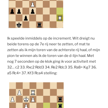
Ik speelde inmiddels op de increment. Wit dreigt nu
beide torens op de 7e rij neer te zetten, of mat te
zetten als ik mijn toren van de achterste rij haal, of mijn
pion te winnen als ik de toren van de d-lijn haal. Met
nog 7 seconden op de klok ging ik voor activiteit met
32… c2 33. Rxc2 Rdd3 34. Re2 Rdc3 35. Ra8+ Kg7 36.
a5 Rc4+ 37. Kf3 Rca4 stelling: