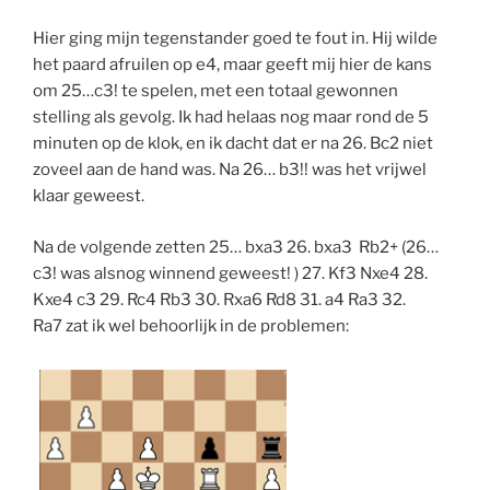
Hier ging mijn tegenstander goed te fout in. Hij wilde
het paard afruilen op e4, maar geeft mij hier de kans
om 25…c3! te spelen, met een totaal gewonnen
stelling als gevolg. Ik had helaas nog maar rond de 5
minuten op de klok, en ik dacht dat er na 26. Bc2 niet
zoveel aan de hand was. Na 26… b3!! was het vrijwel
klaar geweest.
Na de volgende zetten 25… bxa3 26. bxa3 Rb2+ (26…
c3! was alsnog winnend geweest! ) 27. Kf3 Nxe4 28.
Kxe4 c3 29. Rc4 Rb3 30. Rxa6 Rd8 31. a4 Ra3 32.
Ra7 zat ik wel behoorlijk in de problemen: