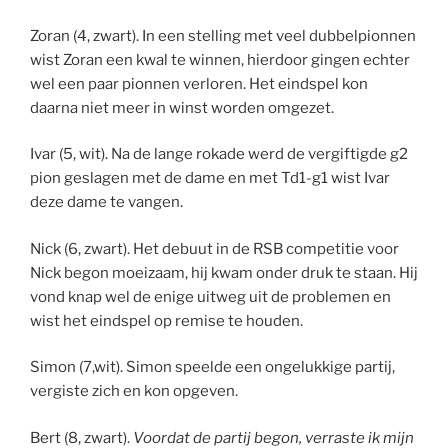
Zoran (4, zwart). In een stelling met veel dubbelpionnen
wist Zoran een kwal te winnen, hierdoor gingen echter
wel een paar pionnen verloren. Het eindspel kon
daarna niet meer in winst worden omgezet.
Ivar (5, wit). Na de lange rokade werd de vergiftigde g2
pion geslagen met de dame en met Td1-g1 wist Ivar
deze dame te vangen.
Nick (6, zwart). Het debuut in de RSB competitie voor
Nick begon moeizaam, hij kwam onder druk te staan. Hij
vond knap wel de enige uitweg uit de problemen en
wist het eindspel op remise te houden.
Simon (7,wit). Simon speelde een ongelukkige partij,
vergiste zich en kon opgeven.
Bert (8, zwart).
Voordat de partij begon, verraste ik mijn