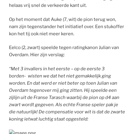
helaas vrij snel de verkeerde kant uit.
Op het moment dat Auke (7, wit) de pion terug won,
nam zijn tegenstander het initiatief over. Een stukoffer
kon het tij ook niet meer keren.
Eelco (2, zwart) speelde tegen ratingkanon Julian van
Overdam. Hier zijn verslag:
“Met 3 invallers in het eerste – op de eerste 3
borden- wisten we dat het niet gemakkelijk ging
worden. En dat werd er niet beter op toen Julian van
Overdam tegenover mij ging zitten.
Hij speelde een
zijlijn uit de Franse Tarasch waarbij de pion op d4 aan
zwart wordt gegeven. Als echte Franse speler pak je
die natuurlijk! De compensatie voor wit is dat de zwarte
koning ietwat luchtig staat opgesteld: