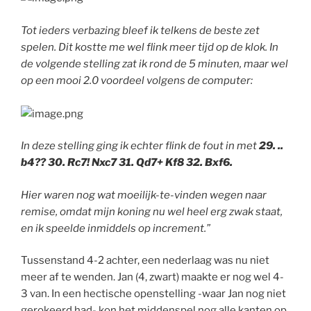
Tot ieders verbazing bleef ik telkens de beste zet
spelen. Dit kostte me wel flink meer tijd op de klok. In
de volgende stelling zat ik rond de 5 minuten, maar wel
op een mooi 2.0 voordeel volgens de computer:
In deze stelling ging ik echter flink de fout in met
29. ..
b4?? 30. Rc7! Nxc7 31. Qd7+ Kf8 32. Bxf6.
Hier waren nog wat moeilijk-te-vinden wegen naar
remise, omdat mijn koning nu wel heel erg zwak staat,
en ik speelde inmiddels op increment.”
Tussenstand 4-2 achter, een nederlaag was nu niet
meer af te wenden. Jan (4, zwart) maakte er nog wel 4-
3 van. In een hectische openstelling -waar Jan nog niet
gerokeerd had- kon het middenspel nog alle kanten op,