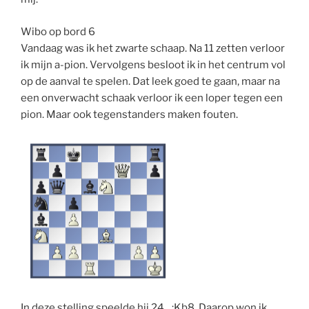
Wibo op bord 6
Vandaag was ik het zwarte schaap. Na 11 zetten verloor
ik mijn a-pion. Vervolgens besloot ik in het centrum vol
op de aanval te spelen. Dat leek goed te gaan, maar na
een onverwacht schaak verloor ik een loper tegen een
pion. Maar ook tegenstanders maken fouten.
In deze stelling speelde hij 24…;Kb8. Daarop won ik