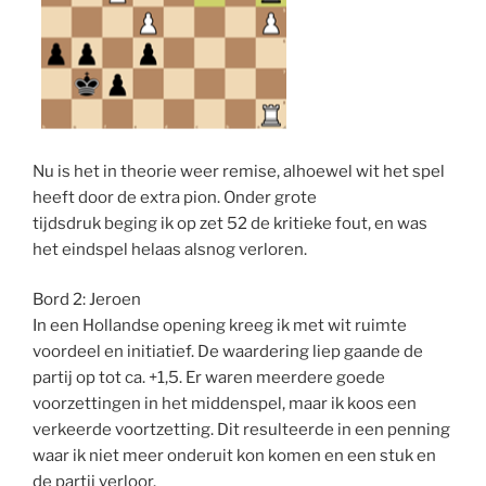
Nu is het in theorie weer remise, alhoewel wit het spel
heeft door de extra pion. Onder grote
tijdsdruk beging ik op zet 52 de kritieke fout, en was
het eindspel helaas alsnog verloren.
Bord 2: Jeroen
In een Hollandse opening kreeg ik met wit ruimte
voordeel en initiatief. De waardering liep gaande de
partij op tot ca. +1,5. Er waren meerdere goede
voorzettingen in het middenspel, maar ik koos een
verkeerde voortzetting. Dit resulteerde in een penning
waar ik niet meer onderuit kon komen en een stuk en
de partij verloor.