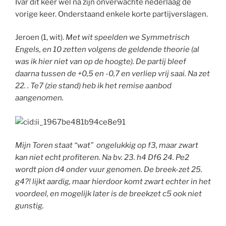
Ivar dit keer wel na zijn onverwachte nederlaag de
vorige keer. Onderstaand enkele korte partijverslagen.
Jeroen (1, wit).
Met wit speelden we Symmetrisch
Engels, en 10 zetten volgens de geldende theorie (al
was ik hier niet van op de hoogte). De partij bleef
daarna tussen de +0,5 en -0,7 en verliep vrij saai. Na zet
22. . Te7 (zie stand) heb ik het remise aanbod
aangenomen.
Mijn Toren staat “wat” ongelukkig op f3, maar zwart
kan niet echt profiteren. Na bv. 23. h4 Df6 24. Pe2
wordt pion d4 onder vuur genomen. De breek-zet 25.
g4?! lijkt aardig, maar hierdoor komt zwart echter in het
voordeel, en mogelijk later is de breekzet c5 ook niet
gunstig.