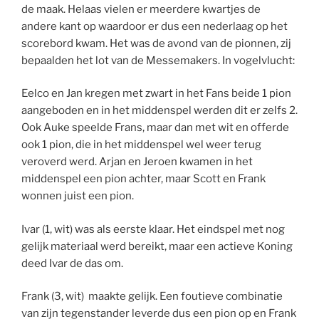
de maak. Helaas vielen er meerdere kwartjes de
andere kant op waardoor er dus een nederlaag op het
scorebord kwam. Het was de avond van de pionnen, zij
bepaalden het lot van de Messemakers. In vogelvlucht:
Eelco en Jan kregen met zwart in het Fans beide 1 pion
aangeboden en in het middenspel werden dit er zelfs 2.
Ook Auke speelde Frans, maar dan met wit en offerde
ook 1 pion, die in het middenspel wel weer terug
veroverd werd. Arjan en Jeroen kwamen in het
middenspel een pion achter, maar Scott en Frank
wonnen juist een pion.
Ivar (1, wit) was als eerste klaar. Het eindspel met nog
gelijk materiaal werd bereikt, maar een actieve Koning
deed Ivar de das om.
Frank (3, wit) maakte gelijk. Een foutieve combinatie
van zijn tegenstander leverde dus een pion op en Frank