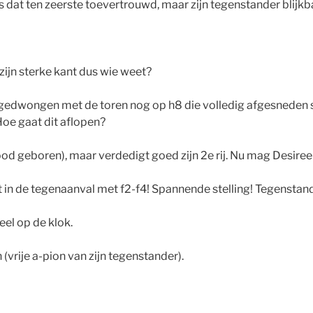
 is dat ten zeerste toevertrouwd, maar zijn tegenstander blijk
 zijn sterke kant dus wie weet?
 f8 gedwongen met de toren nog op h8 die volledig afgesneden 
oe gaat dit aflopen?
 nood geboren), maar verdedigt goed zijn 2e rij. Nu mag Desir
at in de tegenaanval met f2-f4! Spannende stelling! Tegenstand
eel op de klok.
vrije a-pion van zijn tegenstander).