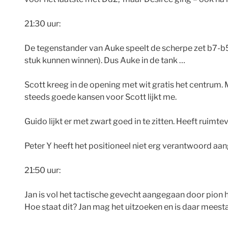
21:30 uur:
De tegenstander van Auke speelt de scherpe zet b7-b5.
stuk kunnen winnen). Dus Auke in de tank …
Scott kreeg in de opening met wit gratis het centrum. M
steeds goede kansen voor Scott lijkt me.
Guido lijkt er met zwart goed in te zitten. Heeft rui
Peter Y heeft het positioneel niet erg verantwoord aan
21:50 uur:
Jan is vol het tactische gevecht aangegaan door pion 
Hoe staat dit? Jan mag het uitzoeken en is daar meesta