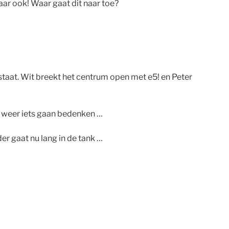
baar ook! Waar gaat dit naar toe?
staat. Wit breekt het centrum open met e5! en Peter
ee weer iets gaan bedenken …
er gaat nu lang in de tank …