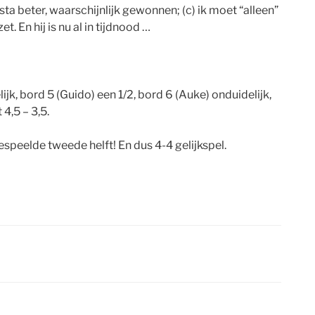
 sta beter, waarschijnlijk gewonnen; (c) ik moet “alleen”
. En hij is nu al in tijdnood …
lijk, bord 5 (Guido) een 1/2, bord 6 (Auke) onduidelijk,
4,5 – 3,5.
gespeelde tweede helft! En dus 4-4 gelijkspel.