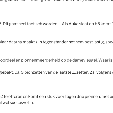
 Dit gaat heel tactisch worden … Als Auke slaat op b5 komt D
aar daarna maakt zijn tegenstander het hem best lastig, speelt
mtevoordeel en pionnenmeerderheid op de damevleugel. Waar is
gepakt. Ca. 9 pionzetten van de laatste 11 zetten. Zal volgen
h2 te offeren en komt een stuk voor tegen drie pionnen, met
l wel succesvol in.