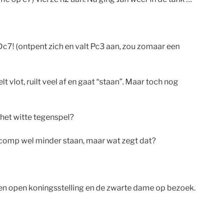
c7! (ontpent zich en valt Pc3 aan, zou zomaar een
 vlot, ruilt veel af en gaat “staan”. Maar toch nog
 het witte tegenspel?
s comp wel minder staan, maar wat zegt dat?
 een open koningsstelling en de zwarte dame op bezoek.