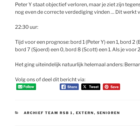
Peter Y staat objectief verloren, maar je ziet zijn tegen
nog even de correcte verdediging vinden … Dit werkt verl
22:30 uur:
Tijd voor een prognose: bord 1 (Peter Y) een 1, bord 2 (B
bord 7 (Sjoerd) een 0, bord 8 (Scott) een 1. Als je voo
Het ging uiteindelijk natuurlijk helemaal anders: Bernar
Volg ons of deel dit bericht via:
CATEGORIEËN
ARCHIEF TEAM RSB 1
,
EXTERN
,
SENIOREN