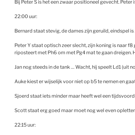
Bij Peter S is het een zwaar positioneel gevecht. Peter
22:00 uur:
Bernard staat stevig, de dames zijn geruild, eindspel is
Peter Y staat optisch zeer slecht, zijn koning is naar
riposteert met Ph6 om met Pg4 mat te gaan dreigen. H
Jan nog steeds in de tank … Wacht, hij speelt Ld1 (uit
Auke kiest er wijselijk voor niet op b5 te nemen en ga
Sjoerd staat iets minder maar heeft wel een tijdsvoord
Scott staat erg goed maar moet nog wel even opletten (
22:15 uur: