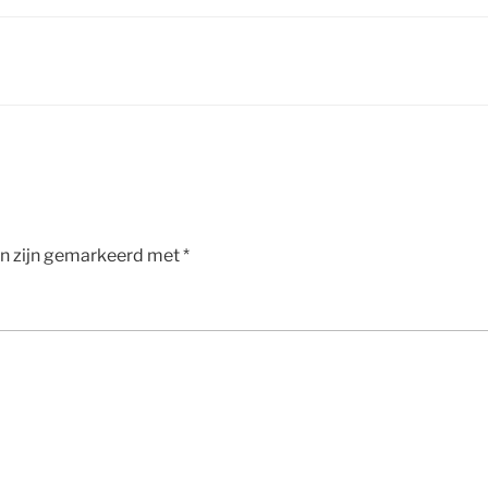
en zijn gemarkeerd met
*