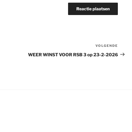
VOLGENDE
Volge
berich
WEER WINST VOOR RSB 3 op 23-2-2026