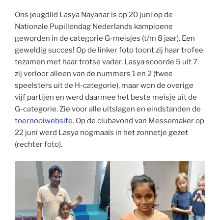
Ons jeugdlid Lasya Nayanar is op 20 juni op de
Nationale Pupillendag Nederlands kampioene
geworden in de categorie G-meisjes (t/m 8 jaar). Een
geweldig succes! Op de linker foto toont zij haar trofee
tezamen met haar trotse vader. Lasya scoorde 5 uit 7:
zij verloor alleen van de nummers 1 en 2 (twee
speelsters uit de H-categorie), maar won de overige
vijf partijen en werd daarmee het beste meisje uit de
G-categorie. Zie voor alle uitslagen en eindstanden de
toernooiwebsite
. Op de clubavond van Messemaker op
22 juni werd Lasya nogmaals in het zonnetje gezet
(rechter foto).