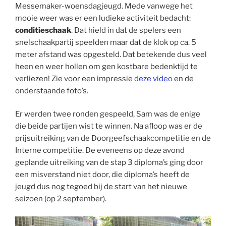
Messemaker-woensdagjeugd. Mede vanwege het
mooie weer was er een ludieke activiteit bedacht:
conditieschaak
. Dat hield in dat de spelers een
snelschaakpartij speelden maar dat de klok op ca. 5
meter afstand was opgesteld. Dat betekende dus veel
heen en weer hollen om gen kostbare bedenktijd te
verliezen! Zie voor een impressie
deze video
en de
onderstaande foto’s.
Er werden twee ronden gespeeld, Sam was de enige
die beide partijen wist te winnen. Na afloop was er de
prijsuitreiking van de Doorgeefschaakcompetitie en de
Interne competitie. De eveneens op deze avond
geplande uitreiking van de stap 3 diploma’s ging door
een misverstand niet door, die diploma’s heeft de
jeugd dus nog tegoed bij de start van het nieuwe
seizoen (op 2 september).