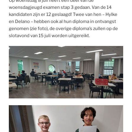
Op woensdag 8 juli heeft een deel van de
woensdagjeugd examen stap 3 gedaan. Van de 14
kandidaten zijn er 12 geslaagd! Twee van hen – Hylke
en Delano – hebben ook al hun diploma in ontvangst
genomen (zie foto), de overige diploma’s zullen op de
slotavond van 15 juli worden uitgereikt.