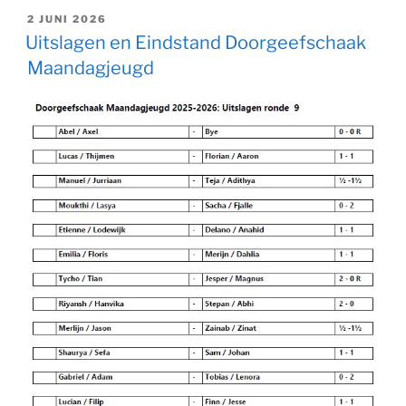
GEPLAATST
2 JUNI 2026
OP
Uitslagen en Eindstand Doorgeefschaak
Maandagjeugd