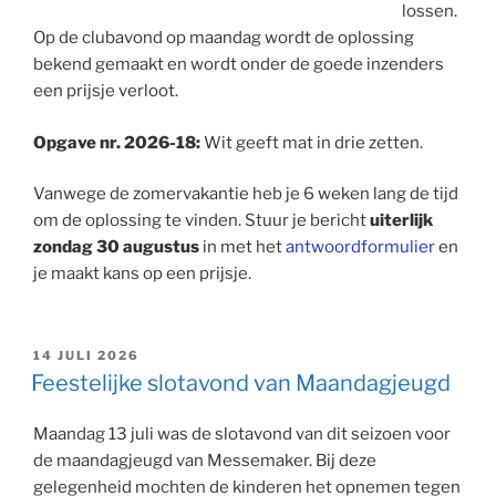
lossen.
Op de clubavond op maandag wordt de oplossing
bekend gemaakt en wordt onder de goede inzenders
een prijsje verloot.
Opgave nr. 2026-18:
Wit geeft mat in drie zetten.
Vanwege de zomervakantie heb je 6 weken lang de tijd
om de oplossing te vinden. Stuur je bericht
uiterlijk
zondag 30 augustus
in met het
antwoordformulier
en
je maakt kans op een prijsje.
GEPLAATST
14 JULI 2026
OP
Feestelijke slotavond van Maandagjeugd
Maandag 13 juli was de slotavond van dit seizoen voor
de maandagjeugd van Messemaker. Bij deze
gelegenheid mochten de kinderen het opnemen tegen