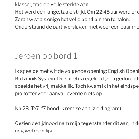
klasser, trad op volle sterkte aan.
Het werd een lange, taaie strijd. Om 22:45 uur werd e
Zoran wist als enige het volle pond binnen te halen.
Onderstaand de partijverslagen met weer een paar mo
Jeroen op bord 1
Ik speelde met wit de volgende opening: English Openin
Botvinnik System. Dit speel ik regelmatig en gedure
speelde het vrij makkelijk. Toch kwam ik in het eindspe
pionoffer voor aanval leverde niets op.
Na 28. Te7-f7 bood ik remise aan (zie diagram):
Gezien de tijdnood nam mijn tegenstander dit aan, in d
nog wel moeilijk.