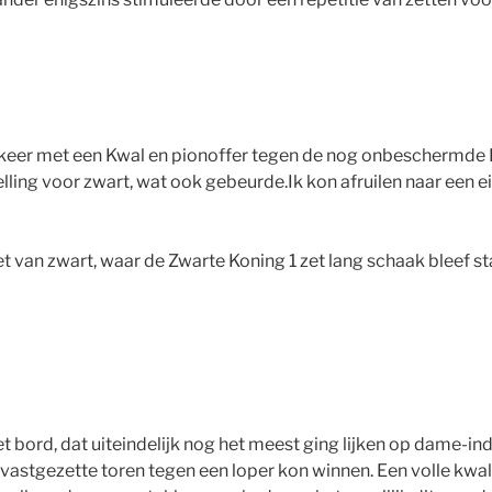
deze keer met een Kwal en pionoffer tegen de nog onbeschermde
telling voor zwart, wat ook gebeurde.Ik kon afruilen naar ee
t van zwart, waar de Zwarte Koning 1 zet lang schaak bleef st
ord, dat uiteindelijk nog het meest ging lijken op dame-indis
vastgezette toren tegen een loper kon winnen. Een volle kwa