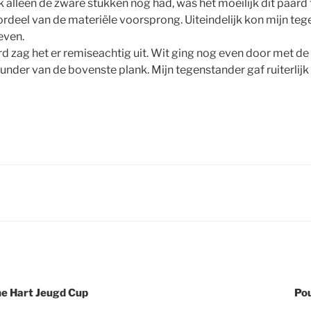
k alleen de zware stukken nog had, was het moeilijk dit paard 
oordeel van de materiële voorsprong. Uiteindelijk kon mijn te
even.
 zag het er remiseachtig uit. Wit ging nog even door met de 
under van de bovenste plank. Mijn tegenstander gaf ruiterlijk
ne Hart Jeugd Cup
Pou