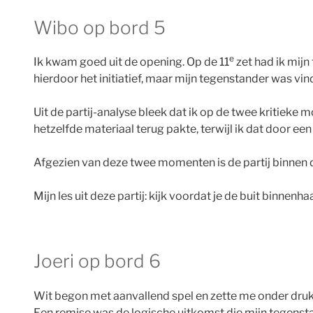
Wibo op bord 5
e
Ik kwam goed uit de opening. Op de 11
zet had ik mijn
hierdoor het initiatief, maar mijn tegenstander was vin
Uit de partij-analyse bleek dat ik op de twee kritieke
hetzelfde materiaal terug pakte, terwijl ik dat door 
Afgezien van deze twee momenten is de partij binnen
Mijn les uit deze partij: kijk voordat je de buit binnenha
Joeri op bord 6
Wit begon met aanvallend spel en zette me onder druk, 
Een remise was de logische uitkomst die mijn tegenstan