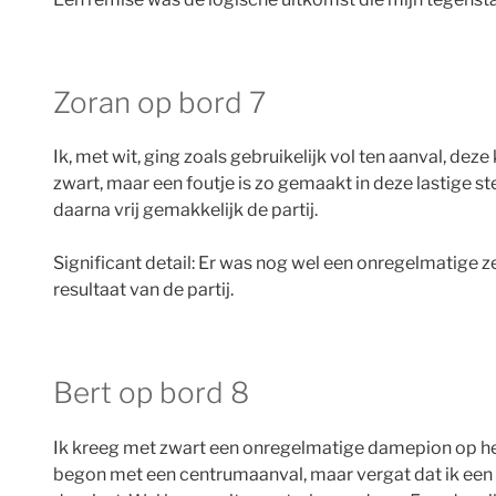
Zoran op bord 7
Ik, met wit, ging zoals gebruikelijk vol ten aanval, 
zwart, maar een foutje is zo gemaakt in deze lastige s
daarna vrij gemakkelijk de partij.
Significant detail: Er was nog wel een onregelmatige ze
resultaat van de partij.
Bert op bord 8
Ik kreeg met zwart een onregelmatige damepion op het b
begon met een centrumaanval, maar vergat dat ik een 