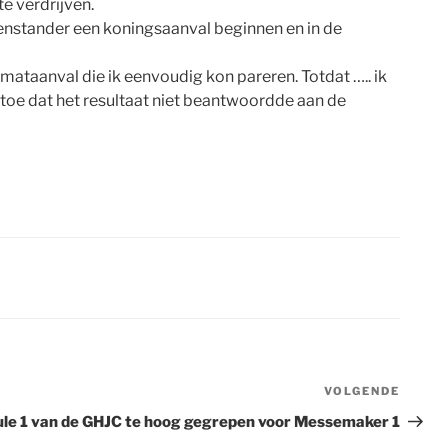
te verdrijven.
genstander een koningsaanval beginnen en in de
mataanval die ik eenvoudig kon pareren. Totdat ….. ik
 toe dat het resultaat niet beantwoordde aan de
VOLGENDE
Volge
berich
le 1 van de GHJC te hoog gegrepen voor Messemaker 1