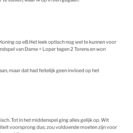
 Koning op e8.Het leek optisch nog wel te kunnen voor
n eindspel van Dame + Loper tegen 2 Torens en won
aan, maar dat had feitelijk geen invloed op het
ch. Tot in het middenspel ging alles gelijk op. Wit
liteit voorsprong dus; zou voldoende moeten zijn voor