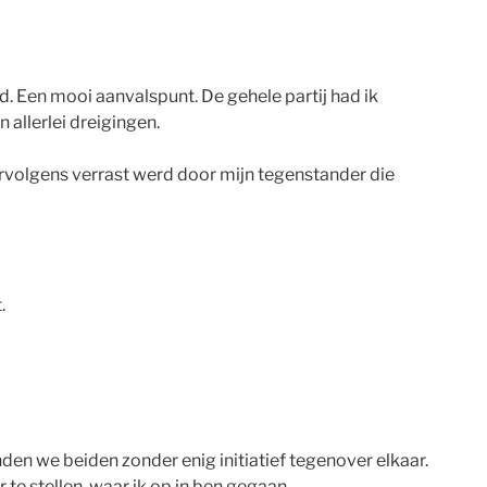
d. Een mooi aanvalspunt. De gehele partij had ik
 allerlei dreigingen.
vervolgens verrast werd door mijn tegenstander die
.
den we beiden zonder enig initiatief tegenover elkaar.
te stellen, waar ik op in ben gegaan.