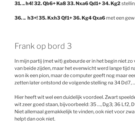
31. .. h4! 32. Qb6+ Ka8 33. Nxa6 Qd1+ 34. Kg2
stellin
36. ..
h3+! 35. Kxh3 Qf1+ 36. Kg4 Qxa6
met een gewon
Frank op bord 3
In mijn partij (met wit) gebeurde er in het begin niet zo
van beide zijden, maar het evenwicht werd lange tijd n
won ik een pion, maar de computer geeft nog maar een
zetten later ontstond de volgende stelling na 34 Dd7, 
Hier heeft wit wel een duidelijk voordeel. Zwart speeld
wit zeer goed staan, bijvoorbeeld: 35 …, Dg3; 36 Lf2, D
Niet allemaal gemakkelijk te vinden, ook niet voor zw
helpt dan ook niet.