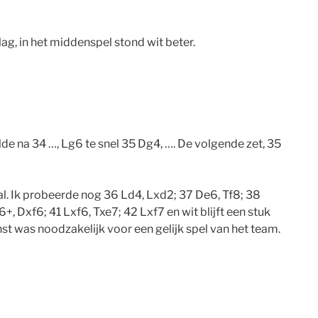
lag, in het middenspel stond wit beter.
elde na 34 …, Lg6 te snel 35 Dg4, …. De volgende zet, 35
aal. Ik probeerde nog 36 Ld4, Lxd2; 37 De6, Tf8; 38
+, Dxf6; 41 Lxf6, Txe7; 42 Lxf7 en wit blijft een stuk
inst was noodzakelijk voor een gelijk spel van het team.