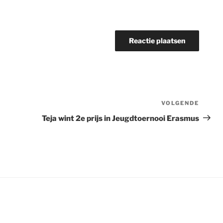
VOLGENDE
Volge
berich
Teja wint 2e prijs in Jeugdtoernooi Erasmus