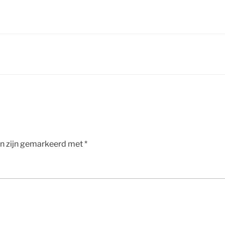
en zijn gemarkeerd met
*