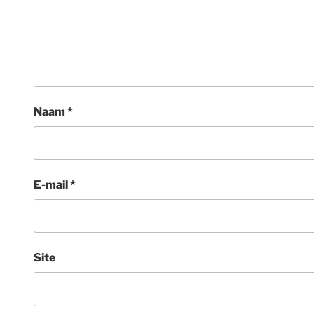
Naam
*
E-mail
*
Site