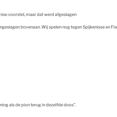
ise voorstel, maar dat werd afgeslagen
ngeslagen bovenaan. Wij spelen nog tegen Spijkenisse en Fia
ning als de pion terug in dezelfde doos”.