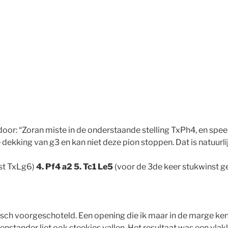
oor: “Zoran miste in de onderstaande stelling TxPh4, en speel
 dekking van g3 en kan niet deze pion stoppen. Dat is natuurl
ist TxLg6)
4. Pf4 a2 5. Tc1 Le5
(voor de 3de keer stukwinst 
ch voorgeschoteld. Een opening die ik maar in de marge ken. 
stander liet ook steekjes vallen. Het resultaat was een vlakk