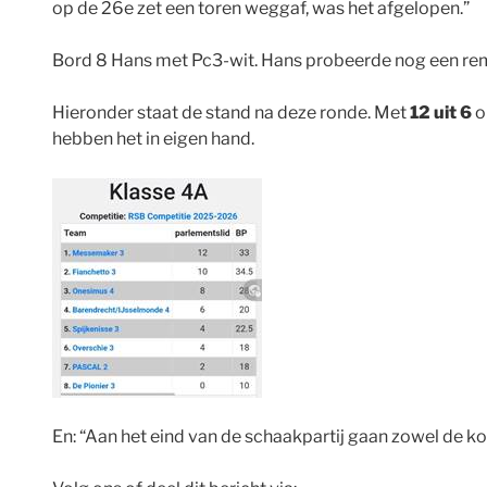
op de 26e zet een toren weggaf, was het afgelopen.”
Bord 8 Hans met Pc3-wit. Hans probeerde nog een rem
Hieronder staat de stand na deze ronde. Met
12 uit 6
o
hebben het in eigen hand.
En: “Aan het eind van de schaakpartij gaan zowel de ko