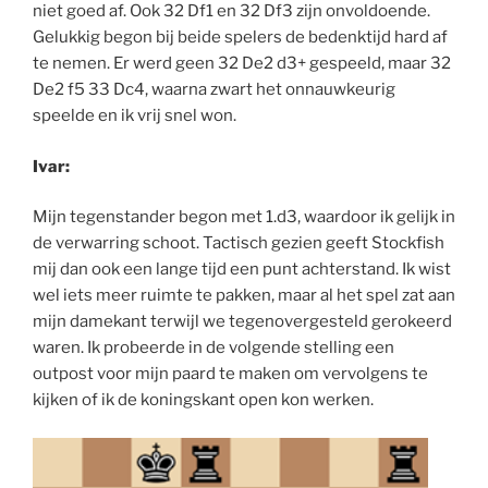
niet goed af. Ook 32 Df1 en 32 Df3 zijn onvoldoende.
Gelukkig begon bij beide spelers de bedenktijd hard af
te nemen. Er werd geen 32 De2 d3+ gespeeld, maar 32
De2 f5 33 Dc4, waarna zwart het onnauwkeurig
speelde en ik vrij snel won.
Ivar:
Mijn tegenstander begon met 1.d3, waardoor ik gelijk in
de verwarring schoot. Tactisch gezien geeft Stockfish
mij dan ook een lange tijd een punt achterstand. Ik wist
wel iets meer ruimte te pakken, maar al het spel zat aan
mijn damekant terwijl we tegenovergesteld gerokeerd
waren. Ik probeerde in de volgende stelling een
outpost voor mijn paard te maken om vervolgens te
kijken of ik de koningskant open kon werken.