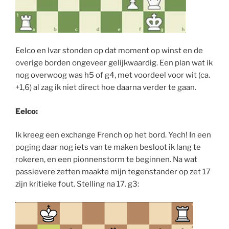
Eelco en Ivar stonden op dat moment op winst en de
overige borden ongeveer gelijkwaardig. Een plan wat ik
nog overwoog was h5 of g4, met voordeel voor wit (ca.
+1,6) al zag ik niet direct hoe daarna verder te gaan.
Eelco:
Ik kreeg een exchange French op het bord. Yech! In een
poging daar nog iets van te maken besloot ik lang te
rokeren, en een pionnenstorm te beginnen. Na wat
passievere zetten maakte mijn tegenstander op zet 17
zijn kritieke fout. Stelling na 17. g3: