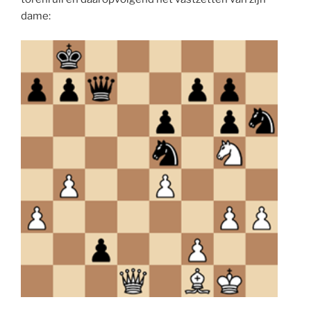
dame: