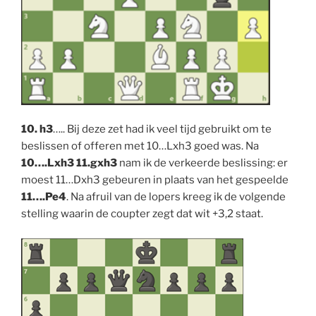
10. h3
….. Bij deze zet had ik veel tijd gebruikt om te
beslissen of offeren met 10…Lxh3 goed was. Na
10….Lxh3 11.gxh3
nam ik de verkeerde beslissing: er
moest 11…Dxh3 gebeuren in plaats van het gespeelde
11….Pe4
. Na afruil van de lopers kreeg ik de volgende
stelling waarin de coupter zegt dat wit +3,2 staat.