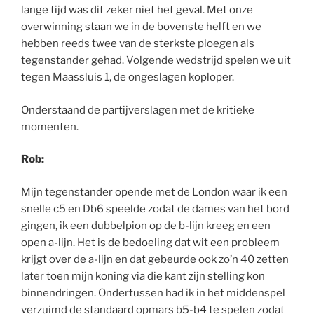
lange tijd was dit zeker niet het geval. Met onze
overwinning staan we in de bovenste helft en we
hebben reeds twee van de sterkste ploegen als
tegenstander gehad. Volgende wedstrijd spelen we uit
tegen Maassluis 1, de ongeslagen koploper.
Onderstaand de partijverslagen met de kritieke
momenten.
Rob:
Mijn tegenstander opende met de London waar ik een
snelle c5 en Db6 speelde zodat de dames van het bord
gingen, ik een dubbelpion op de b-lijn kreeg en een
open a-lijn. Het is de bedoeling dat wit een probleem
krijgt over de a-lijn en dat gebeurde ook zo’n 40 zetten
later toen mijn koning via die kant zijn stelling kon
binnendringen. Ondertussen had ik in het middenspel
verzuimd de standaard opmars b5-b4 te spelen zodat