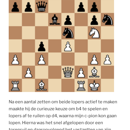
Na een aantal zetten om beide lopers actief te maken
maakte hij de curieuze keuze om b4 te spelen en
lopers af te ruilen op d4, waarna mijn c-pion kon gaan
lopen. Hierna was het snel afgelopen door een
torenruil en daaropvolgend het vastzetten van zijn