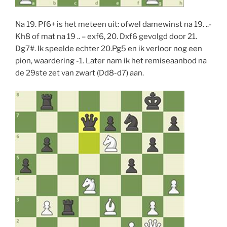
Na 19. Pf6+ is het meteen uit: ofwel damewinst na 19. ..-
Kh8 of mat na 19 .. – exf6, 20. Dxf6 gevolgd door 21.
Dg7#. Ik speelde echter 20.Pg5 en ik verloor nog een
pion, waardering -1. Later nam ik het remiseaanbod na
de 29ste zet van zwart (Dd8-d7) aan.