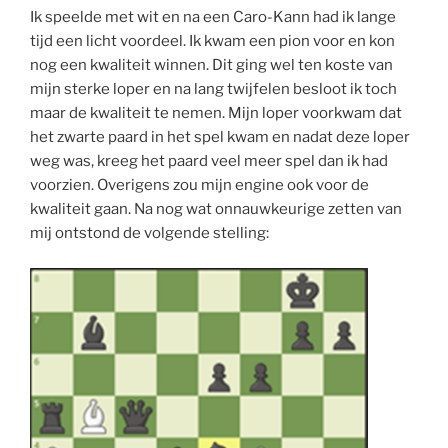
Ik speelde met wit en na een Caro-Kann had ik lange
tijd een licht voordeel. Ik kwam een pion voor en kon
nog een kwaliteit winnen. Dit ging wel ten koste van
mijn sterke loper en na lang twijfelen besloot ik toch
maar de kwaliteit te nemen. Mijn loper voorkwam dat
het zwarte paard in het spel kwam en nadat deze loper
weg was, kreeg het paard veel meer spel dan ik had
voorzien. Overigens zou mijn engine ook voor de
kwaliteit gaan. Na nog wat onnauwkeurige zetten van
mij ontstond de volgende stelling: