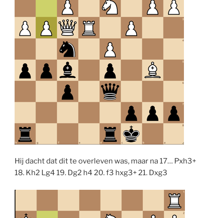
Hij dacht dat dit te overleven was, maar na 17… Pxh3+
18. Kh2 Lg4 19. Dg2 h4 20. f3 hxg3+ 21. Dxg3