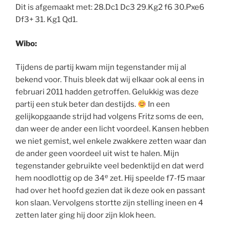
Dit is afgemaakt met: 28.Dc1 Dc3 29.Kg2 f6 30.Pxe6
Df3+ 31. Kg1 Qd1.
Wibo:
Tijdens de partij kwam mijn tegenstander mij al
bekend voor. Thuis bleek dat wij elkaar ook al eens in
februari 2011 hadden getroffen. Gelukkig was deze
partij een stuk beter dan destijds.
In een
gelijkopgaande strijd had volgens Fritz soms de een,
dan weer de ander een licht voordeel. Kansen hebben
we niet gemist, wel enkele zwakkere zetten waar dan
de ander geen voordeel uit wist te halen. Mijn
tegenstander gebruikte veel bedenktijd en dat werd
e
hem noodlottig op de 34
zet. Hij speelde f7-f5 maar
had over het hoofd gezien dat ik deze ook en passant
kon slaan. Vervolgens stortte zijn stelling ineen en 4
zetten later ging hij door zijn klok heen.