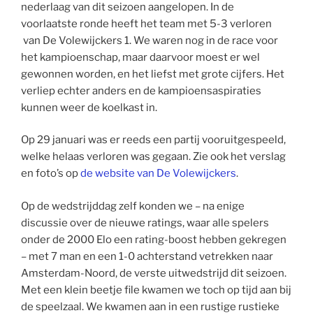
nederlaag van dit seizoen aangelopen. In de
voorlaatste ronde heeft het team met 5-3 verloren
van De Volewijckers 1. We waren nog in de race voor
het kampioenschap, maar daarvoor moest er wel
gewonnen worden, en het liefst met grote cijfers. Het
verliep echter anders en de kampioensaspiraties
kunnen weer de koelkast in.
Op 29 januari was er reeds een partij vooruitgespeeld,
welke helaas verloren was gegaan. Zie ook het verslag
en foto’s op
de website van De Volewijckers
.
Op de wedstrijddag zelf konden we – na enige
discussie over de nieuwe ratings, waar alle spelers
onder de 2000 Elo een rating-boost hebben gekregen
– met 7 man en een 1-0 achterstand vetrekken naar
Amsterdam-Noord, de verste uitwedstrijd dit seizoen.
Met een klein beetje file kwamen we toch op tijd aan bij
de speelzaal. We kwamen aan in een rustige rustieke