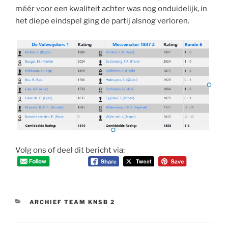
méér voor een kwaliteit achter was nog onduidelijk, in
het diepe eindspel ging de partij alsnog verloren.
Volg ons of deel dit bericht via:
CATEGORIEËN
ARCHIEF TEAM KNSB 2