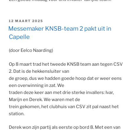
GEPLAATST
12 MAART 2025
OP
Messemaker KNSB-team 2 pakt uit in
Capelle
(door Eelco Naarding)
Op 8 maart trad het tweede KNSB team aan tegen CSV
2. Dat is de hekkensluiter van
de groep, dus we hadden goede hoop dat er weer eens
een overwinning in zat. We
traden deze keer aan met drie sterke invallers: Ivar,
Marijn en Derek. We waren met de
trein gekomen, het clubhuis van CSV zit pal naast het
station.
Derek won zijn partij als eerste op bord 8. Met een van