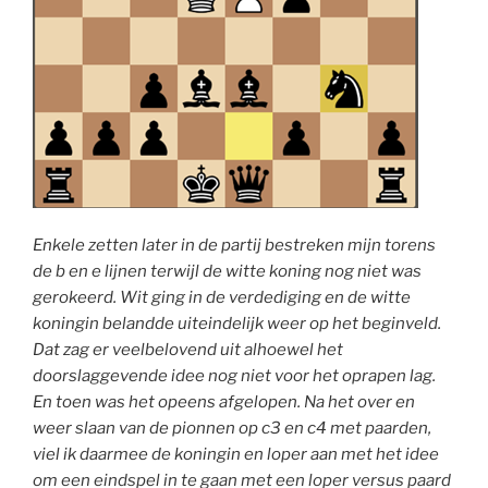
Enkele zetten later in de partij bestreken mijn torens
de b en e lijnen terwijl de witte koning nog niet was
gerokeerd. Wit ging in de verdediging en de witte
koningin belandde uiteindelijk weer op het beginveld.
Dat zag er veelbelovend uit alhoewel het
doorslaggevende idee nog niet voor het oprapen lag.
En toen was het opeens afgelopen. Na het over en
weer slaan van de pionnen op c3 en c4 met paarden,
viel ik daarmee de koningin en loper aan met het idee
om een eindspel in te gaan met een loper versus paard