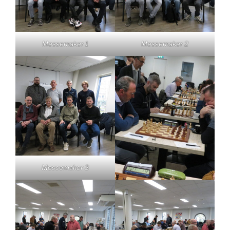
Messemaker 1
Messemaker 2
Messemaker 3