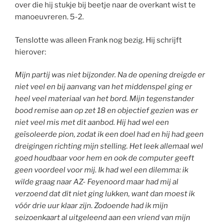
over die hij stukje bij beetje naar de overkant wist te
manoeuvreren. 5-2.
Tenslotte was alleen Frank nog bezig. Hij schrijft
hierover:
Mijn partij was niet bijzonder. Na de opening dreigde er
niet veel en bij aanvang van het middenspel ging er
heel veel materiaal van het bord. Mijn tegenstander
bood remise aan op zet 18 en objectief gezien was er
niet veel mis met dit aanbod. Hij had wel een
geïsoleerde pion, zodat ik een doel had en hij had geen
dreigingen richting mijn stelling. Het leek allemaal wel
goed houdbaar voor hem en ook de computer geeft
geen voordeel voor mij. Ik had wel een dilemma: ik
wilde graag naar AZ- Feyenoord maar had mij al
verzoend dat dit niet ging lukken, want dan moest ik
vóór drie uur klaar zijn. Zodoende had ik mijn
seizoenkaart al uitgeleend aan een vriend van mijn