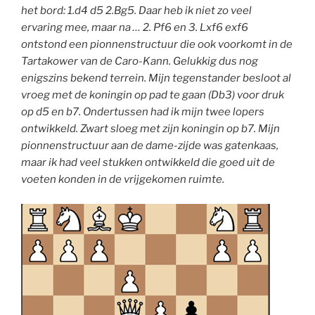
het bord: 1.d4 d5 2.Bg5. Daar heb ik niet zo veel
ervaring mee, maar na … 2. Pf6 en 3. Lxf6 exf6
ontstond een pionnenstructuur die ook voorkomt in de
Tartakower van de Caro-Kann. Gelukkig dus nog
enigszins bekend terrein. Mijn tegenstander besloot al
vroeg met de koningin op pad te gaan (Db3) voor druk
op d5 en b7. Ondertussen had ik mijn twee lopers
ontwikkeld. Zwart sloeg met zijn koningin op b7. Mijn
pionnenstructuur aan de dame-zijde was gatenkaas,
maar ik had veel stukken ontwikkeld die goed uit de
voeten konden in de vrijgekomen ruimte.