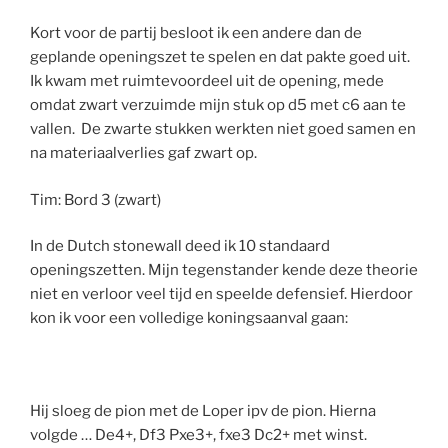
Kort voor de partij besloot ik een andere dan de
geplande openingszet te spelen en dat pakte goed uit.
Ik kwam met ruimtevoordeel uit de opening, mede
omdat zwart verzuimde mijn stuk op d5 met c6 aan te
vallen. De zwarte stukken werkten niet goed samen en
na materiaalverlies gaf zwart op.
Tim: Bord 3 (zwart)
In de Dutch stonewall deed ik 10 standaard
openingszetten. Mijn tegenstander kende deze theorie
niet en verloor veel tijd en speelde defensief. Hierdoor
kon ik voor een volledige koningsaanval gaan:
Hij sloeg de pion met de Loper ipv de pion. Hierna
volgde … De4+, Df3 Pxe3+, fxe3 Dc2+ met winst.