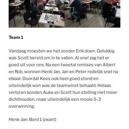
Team 1
Vandaag moesten we het zonder Erik doen. Gelukkig
was Scott bereid om in te vallen. Al snel zag het er
goed uit voor ons. Na een tweetal remises van Albert
en Rob, wonnen Henk-Jan, Jan en Peter redelijk snel na
elkaar. Doordat Kees ook heel goed stond en
uiteindelijk won was de teamwinst behaald. Helaas
verloren konden Auke en Scott hun stelling niet meer
dichthouden, maar uiteindelijk een mooie 5-3
overwinning.
Henk-Jan: Bord 1 (zwart)