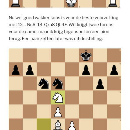
Nu wel goed wakker koos ik voor de beste voorzetting
met 12. .. Nc6! 13. Qxa8 Qb4+. Wit krijgt twee torens
voor de dame, maar ik krijg tegenspel en een pion
terug. Een paar zetten later was dit de stelling: