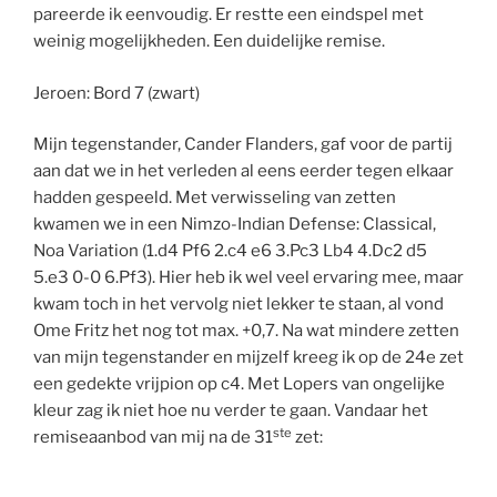
pareerde ik eenvoudig. Er restte een eindspel met
weinig mogelijkheden. Een duidelijke remise.
Jeroen: Bord 7 (zwart)
Mijn tegenstander, Cander Flanders, gaf voor de partij
aan dat we in het verleden al eens eerder tegen elkaar
hadden gespeeld. Met verwisseling van zetten
kwamen we in een Nimzo-Indian Defense: Classical,
Noa Variation (1.d4 Pf6 2.c4 e6 3.Pc3 Lb4 4.Dc2 d5
5.e3 0-0 6.Pf3). Hier heb ik wel veel ervaring mee, maar
kwam toch in het vervolg niet lekker te staan, al vond
Ome Fritz het nog tot max. +0,7. Na wat mindere zetten
van mijn tegenstander en mijzelf kreeg ik op de 24e zet
een gedekte vrijpion op c4. Met Lopers van ongelijke
kleur zag ik niet hoe nu verder te gaan. Vandaar het
ste
remiseaanbod van mij na de 31
zet: