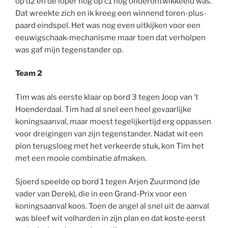
op d2 en de loper nog op c1 nog onderontwikkeeld was.
Dat wreekte zich en ik kreeg een winnend toren-plus-
paard eindspel. Het was nog even uitkijken voor een
eeuwigschaak-mechanisme maar toen dat verholpen
was gaf mijn tegenstander op.
Team 2
Tim was als eerste klaar op bord 3 tegen Joop van ’t
Hoenderdaal. Tim had al snel een heel gevaarlijke
koningsaanval, maar moest tegelijkertijd erg oppassen
voor dreigingen van zijn tegenstander. Nadat wit een
pion terugsloeg met het verkeerde stuk, kon Tim het
met een mooie combinatie afmaken.
Sjoerd speelde op bord 1 tegen Arjen Zuurmond (de
vader van Derek), die in een Grand-Prix voor een
koningsaanval koos. Toen de angel al snel uit de aanval
was bleef wit volharden in zijn plan en dat koste eerst