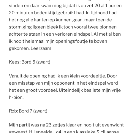
vinden en daar kwam nog bij dat ik op zet 20 al 1 uur en
20 minuten bedenktijd gebruikt had. In tijdnood had
het nog alle kanten op kunnen gaan, maar toen de
storm ging liggen bleek ik toch vooral twee pionnen
achter te staan in een verloren eindspel. Al met al ben
ik nooit helemaal mijn openingsfoutje te boven
gekomen. Leerzaam!
Kees: Bord 5 (zwart)
Vanuit de opening had ik een klein voordeeltje. Door
een misstap van mijn opponent in het eindspel werd
het een groot voordeel. Uiteindelijk besliste mijn vrije
h-pion.
Rob: Bord 7 (zwart)
Mijn partij was na 23 zetjes klaar en nooit uit evenwicht
geweest. Hij speelde Lc4 in een klassieke Siciliaanse