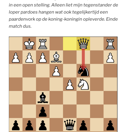
in een open stelling. Alleen liet mijn tegenstander de
loper pardoes hangen wat ook tegelijkertijd een
paardenvork op de koning-koningin opleverde. Einde
match dus.