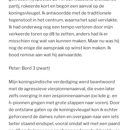
partij, rokeerde kort en begon een aanval op de
koningsvleugel. Ik antwoordde met de traditionele
tegenstoot in het centrum, waarna het spel vervlakte.
Ik had onderweg nog een tempo verloren door mijn
verkeerde toren op d8 te zetten, anders had ik er
misschien nog wat van kunnen maken. Maar nu was hij
nog de enige die aanspraak op winst kon maken. Ik
bood remise aan wat hij aanvaardde.
Peter: Bord 3 (zwart)
Mijn koningsindische verdediging werd beantwoord
met de agressieve vierpionnenaanval, die even later
zelfs overging in een zespionnenaanvan (oo kde g- en
h-pionnen gingen met grote stappen naar voren). Door
de ontstane gaten op de koningsvleugel kon ik echter
geforceerd de dames ruilen en overgaan naar een iets
beter staand eindspel, vooral omdat wit met een paard