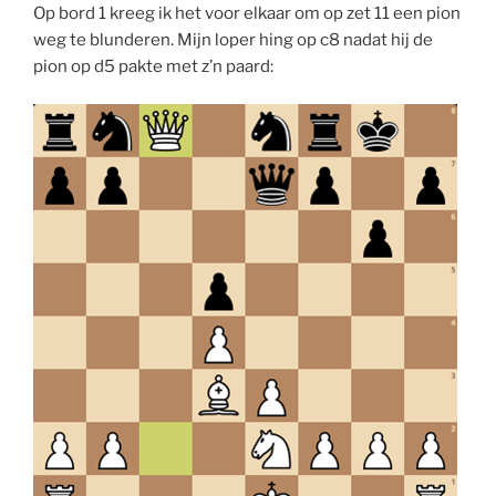
Op bord 1 kreeg ik het voor elkaar om op zet 11 een pion
weg te blunderen. Mijn loper hing op c8 nadat hij de
pion op d5 pakte met z’n paard: