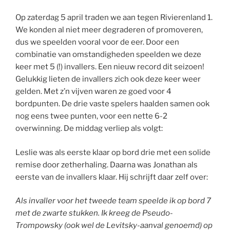
Op zaterdag 5 april traden we aan tegen Rivierenland 1.
We konden al niet meer degraderen of promoveren,
dus we speelden vooral voor de eer. Door een
combinatie van omstandigheden speelden we deze
keer met 5 (!) invallers. Een nieuw record dit seizoen!
Gelukkig lieten de invallers zich ook deze keer weer
gelden. Met z’n vijven waren ze goed voor 4
bordpunten. De drie vaste spelers haalden samen ook
nog eens twee punten, voor een nette 6-2
overwinning. De middag verliep als volgt:
Leslie was als eerste klaar op bord drie met een solide
remise door zetherhaling. Daarna was Jonathan als
eerste van de invallers klaar. Hij schrijft daar zelf over:
Als invaller voor het tweede team speelde ik op bord 7
met de zwarte stukken. Ik kreeg de Pseudo-
Trompowsky (ook wel de Levitsky-aanval genoemd) op