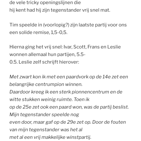
de vele tricky openingslijnen die
hij kent had hij zijn tegenstander vrij snel mat.
Tim speelde in (voorlopig?) zijn laatste partij voor ons
een solide remise, 1,5-0,5.
Hierna ging het vrij snel: Ivar, Scott, Frans en Leslie
wonnen allemaal hun partijen, 5.5-
0.5. Leslie zelf schrijft hierover:
Met zwart kon ik met een paardvork op de 14e zet een
belangrijke centrumpion winnen.
Daardoor kreeg ik een sterk pionnencentrum en de
witte stukken weinig ruimte. Toen ik
op de 25e zet ook een paard won, was de partij beslist.
Mijn tegenstander speelde nog
even door, maar gaf op de 29e zet op. Door de fouten
van mijn tegenstander was het al
met al een vrij makkelijke winstpartij.