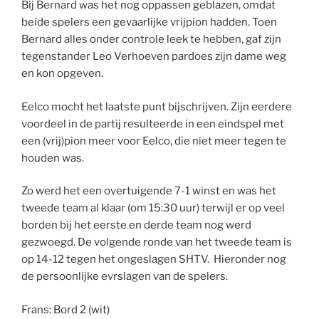
Bij Bernard was het nog oppassen geblazen, omdat
beide spelers een gevaarlijke vrijpion hadden. Toen
Bernard alles onder controle leek te hebben, gaf zijn
tegenstander Leo Verhoeven pardoes zijn dame weg
en kon opgeven.
Eelco mocht het laatste punt bijschrijven. Zijn eerdere
voordeel in de partij resulteerde in een eindspel met
een (vrij)pion meer voor Eelco, die niet meer tegen te
houden was.
Zo werd het een overtuigende 7-1 winst en was het
tweede team al klaar (om 15:30 uur) terwijl er op veel
borden bij het eerste en derde team nog werd
gezwoegd. De volgende ronde van het tweede team is
op 14-12 tegen het ongeslagen SHTV. Hieronder nog
de persoonlijke evrslagen van de spelers.
Frans: Bord 2 (wit)