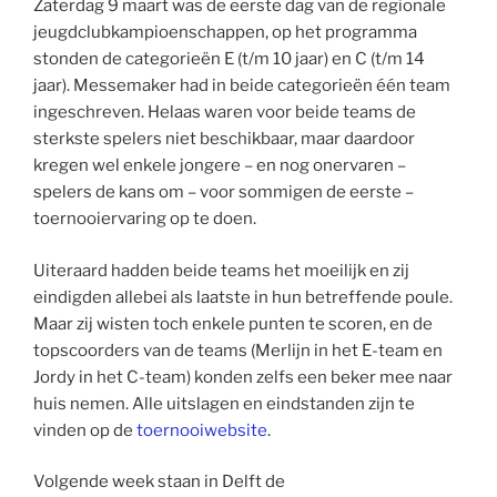
Zaterdag 9 maart was de eerste dag van de regionale
jeugdclubkampioenschappen, op het programma
stonden de categorieën E (t/m 10 jaar) en C (t/m 14
jaar). Messemaker had in beide categorieën één team
ingeschreven. Helaas waren voor beide teams de
sterkste spelers niet beschikbaar, maar daardoor
kregen wel enkele jongere – en nog onervaren –
spelers de kans om – voor sommigen de eerste –
toernooiervaring op te doen.
Uiteraard hadden beide teams het moeilijk en zij
eindigden allebei als laatste in hun betreffende poule.
Maar zij wisten toch enkele punten te scoren, en de
topscoorders van de teams (Merlijn in het E-team en
Jordy in het C-team) konden zelfs een beker mee naar
huis nemen. Alle uitslagen en eindstanden zijn te
vinden op de
toernooiwebsite
.
Volgende week staan in Delft de