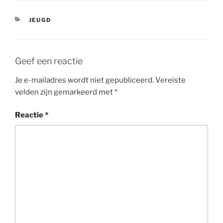
CATEGORIEËN
JEUGD
Geef een reactie
Je e-mailadres wordt niet gepubliceerd.
Vereiste
velden zijn gemarkeerd met
*
Reactie
*