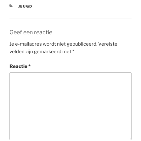
CATEGORIEËN
JEUGD
Geef een reactie
Je e-mailadres wordt niet gepubliceerd.
Vereiste
velden zijn gemarkeerd met
*
Reactie
*