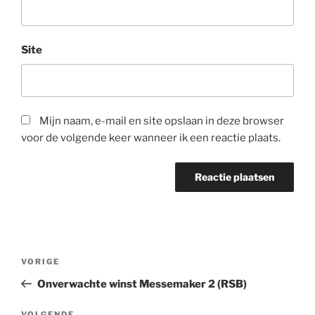
Site
Mijn naam, e-mail en site opslaan in deze browser
voor de volgende keer wanneer ik een reactie plaats.
Bericht
Vorig
VORIGE
navigatie
bericht
Onverwachte winst Messemaker 2 (RSB)
VOLGENDE