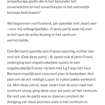
wispelturige godin die in het bijzonder het
onverwachte en het onverhoopte in het menselijk
bestaan belichaamt”
We begonnen voortvarend, Jan speelde met zwart een
–voor mij onbegrijpelijke– Franse partij waar hij met
actief spel de witte Koning in het centrum
vermorzelde.
Ook Bernard speelde een Franse opening, echter dan
met wit. (Ook deze partij – Ik, speel ook al jaren Frans,
onderging een ongebruikelijke opzet.) In een
ongebruikelijk Franse variant met Lg7 was het voor
Bernard moeilijk een concreet plan te bedenken. Het
plan om de wit-veldige Loper te ruilen pakte verkeerd
uit. Met deze uitruil, waar zwart met de pion naar het
centrum sloeg, ging deze voor wit juist uit het centrum.
De rest van de partij was er daarna constant de
dreiging van deze pionnen wals in het centrum in