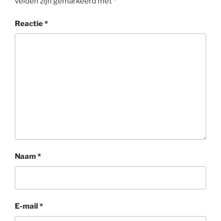
velden zijn gemarkeerd met
*
Reactie
*
Naam
*
E-mail
*