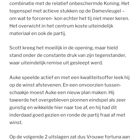
combinatie met de relatief onbeschermde Koning. Het
tegenspel met actieve stukken op de Damevleugel –
om wat te forceren- kon echter het tij niet meer keren.
Het overwicht in het centrum koste uiteindelijk
materiaal en ook de partij.
Scott kreeg het moeilijk in de opening, maar hield
stand onder de constante druk van zijn tegenstander,
waar uiteindelijk remise uit gesleept werd.
Auke speelde actief en met een kwaliteitsoffer leek hij
op de winst afstevenen. En een onvoorzien tussen-
schaakje moest Auke een nieuw plan maken. Hij
taxeerde het overgebleven pionnen eindspel als zeer
gunstig en wikkelde hier naar toe af, en hij had dit
inderdaad goed gezien en ronde de partij fraai af met
winst.
Op de volgende 2 uitslagen zat dus Vrouwe fortuna aan