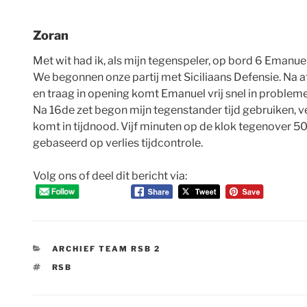
Zoran
Met wit had ik, als mijn tegenspeler, op bord 6 Emanuel
We begonnen onze partij met Siciliaans Defensie. Na af
en traag in opening komt Emanuel vrij snel in problem
Na 16de zet begon mijn tegenstander tijd gebruiken, ve
komt in tijdnood. Vijf minuten op de klok tegenover 50 
gebaseerd op verlies tijdcontrole.
Volg ons of deel dit bericht via:
CATEGORIEËN
ARCHIEF TEAM RSB 2
TAGS
RSB