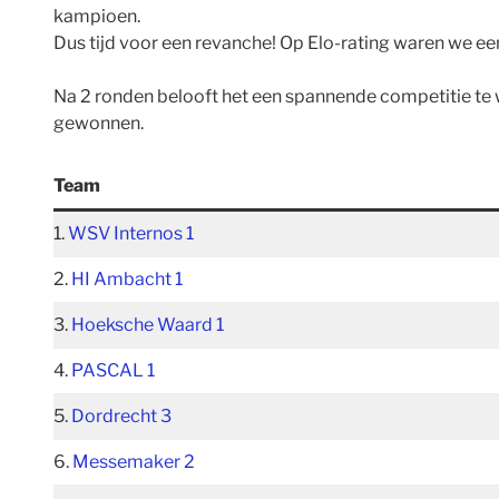
kampioen.
Dus tijd voor een revanche! Op Elo-rating waren we 
Na 2 ronden belooft het een spannende competitie te w
gewonnen.
Team
1.
WSV Internos 1
2.
HI Ambacht 1
3.
Hoeksche Waard 1
4.
PASCAL 1
5.
Dordrecht 3
6.
Messemaker 2