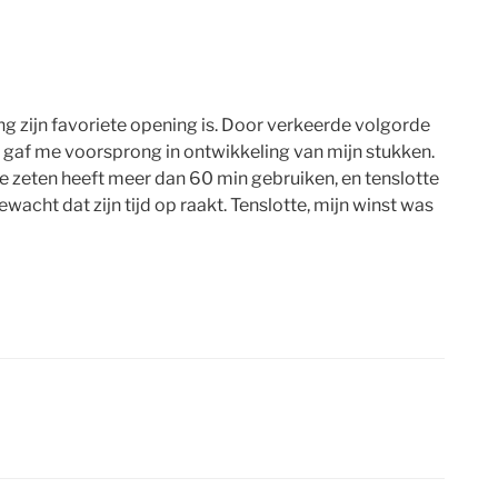
ng zijn favoriete opening is. Door verkeerde volgorde
n gaf me voorsprong in ontwikkeling van mijn stukken.
ee zeten heeft meer dan 60 min gebruiken, en tenslotte
wacht dat zijn tijd op raakt. Tenslotte, mijn winst was