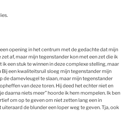
ies.
ik een opening in het centrum met de gedachte dat mijn
et af, maar mijn tegenstander kon met een zet die ik
 ik een stuk te winnen in deze complexe stelling, maar
Bij een kwaliteitsruil sloeg mijn tegenstander mijn
 op de damevleugel te slaan, maar mijn tegenstander
pheffen van deze toren. Hij deed het echter niet en
zie je daarna niets meer” hoorde ik hem mompelen. Ik ben
tief om op te geven om niet zetten lang een in
ot uiteraard de blunder een loper weg te geven. Tja, ook