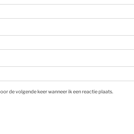
voor de volgende keer wanneer ik een reactie plaats.