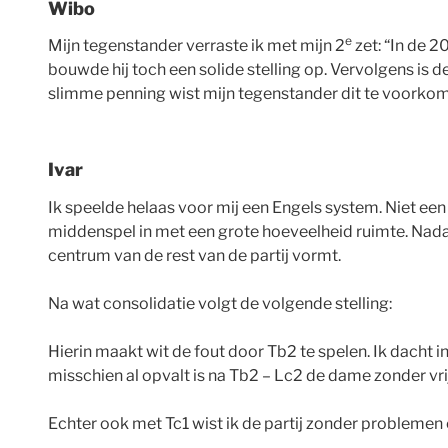
Wibo
e
Mijn tegenstander verraste ik met mijn 2
zet: “In de 2
bouwde hij toch een solide stelling op. Vervolgens is 
slimme penning wist mijn tegenstander dit te voorkomen
Ivar
Ik speelde helaas voor mij een Engels system. Niet een
middenspel in met een grote hoeveelheid ruimte. Nadat
centrum van de rest van de partij vormt.
Na wat consolidatie volgt de volgende stelling:
Hierin maakt wit de fout door Tb2 te spelen. Ik dacht 
misschien al opvalt is na Tb2 – Lc2 de dame zonder vri
Echter ook met Tc1 wist ik de partij zonder problemen