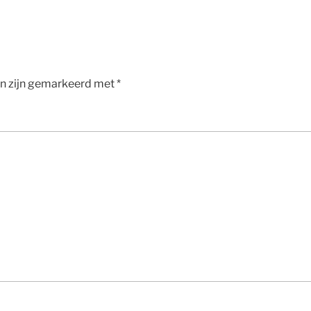
en zijn gemarkeerd met
*