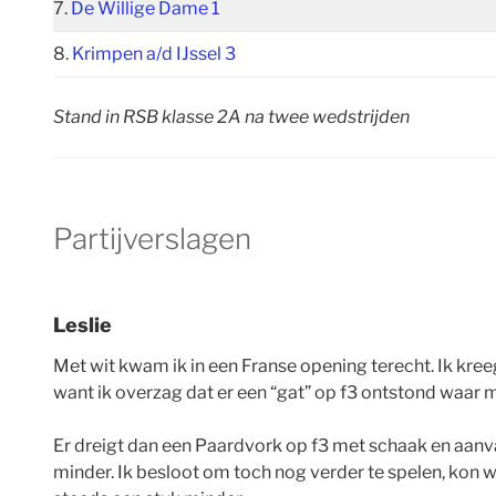
7.
De Willige Dame 1
8.
Krimpen a/d IJssel 3
Stand in RSB klasse 2A na twee wedstrijden
Partijverslagen
Leslie
Met wit kwam ik in een Franse opening terecht. Ik kree
want ik overzag dat er een “gat” op f3 ontstond waar 
Er dreigt dan een Paardvork op f3 met schaak en aanva
minder. Ik besloot om toch nog verder te spelen, kon 