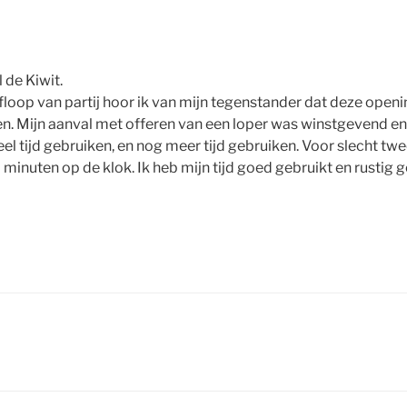
 de Kiwit.
loop van partij hoor ik van mijn tegenstander dat deze openi
en. Mijn aanval met offeren van een loper was winstgevend e
el tijd gebruiken, en nog meer tijd gebruiken. Voor slecht tw
minuten op de klok. Ik heb mijn tijd goed gebruikt en rustig ge