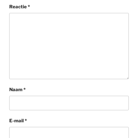
Reactie
*
Naam
*
E-mail
*