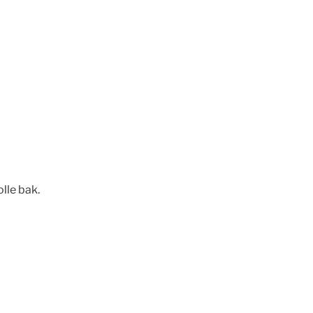
lle bak.