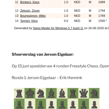
Sfeerverslag van Jeroen Eigelaar:
Op 15 juni speelden we 4 ronden Freestyle Chess. Open
Ronde 1: Jeroen Eijgelaar – Erik Hennink