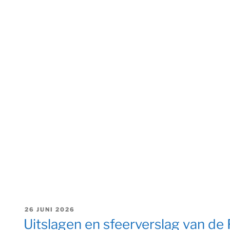
GEPLAATST
26 JUNI 2026
OP
Uitslagen en sfeerverslag van de 