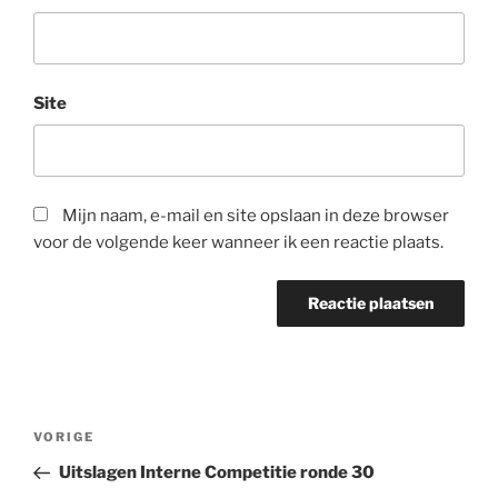
Site
Mijn naam, e-mail en site opslaan in deze browser
voor de volgende keer wanneer ik een reactie plaats.
Bericht
Vorig
VORIGE
navigatie
bericht
Uitslagen Interne Competitie ronde 30