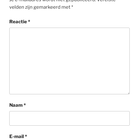
velden zijn gemarkeerd met
*
Reactie
*
Naam
*
E-mail
*