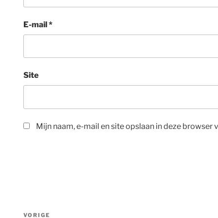
E-mail
*
Site
Mijn naam, e-mail en site opslaan in deze browser 
Bericht
Vorig
VORIGE