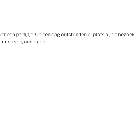
 een partijtje. Op een dag ontstonden er plots bij de bezoeke
rammen van, onderaan.