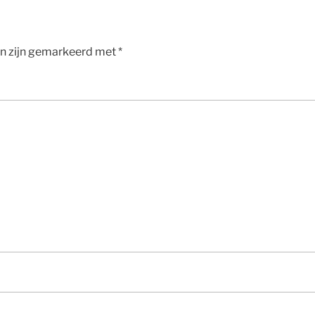
en zijn gemarkeerd met
*