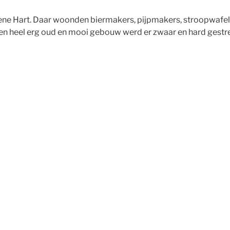
oene Hart. Daar woonden biermakers, pijpmakers, stroopwaf
 een heel erg oud en mooi gebouw werd er zwaar en hard gestr