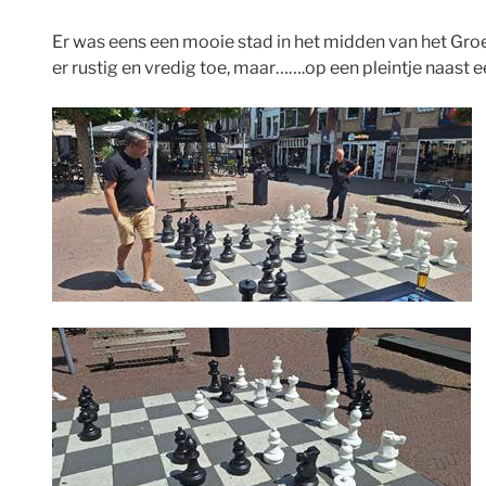
Er was eens een mooie stad in het midden van het Gr
er rustig en vredig toe, maar…….op een pleintje naast