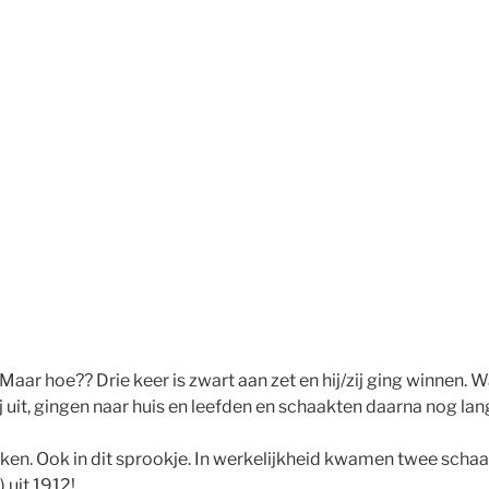
Maar hoe?? Drie keer is zwart aan zet en hij/zij ging winnen. 
it, gingen naar huis en leefden en schaakten daarna nog lan
eken. Ook in dit sprookje. In werkelijkheid kwamen twee schaa
 uit 1912!