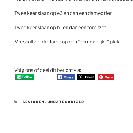
Twee keer slaan op e3 en dan een dameoffer
Twee keer slaan op b1 en dan een torenzet
Marshall zet de dame op een “onmogelijke” plek.
Volg ons of deel dit bericht via:
CATEGORIEËN
SENIOREN
,
UNCATEGORIZED