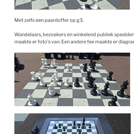
Met zelfs een paardoffer op g3.
Wandelaars, bezoekers en winkelend publiek speelden er
maakte er foto’s van. Een andere fee maakte er diag