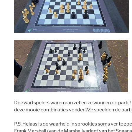
De zwartspelers waren aan zet en ze wonnen de partij! 
deze mooie combinaties vonden?Ze speelden de partij u
P.S. Helaas is de waarheid in sprookjes soms ver te zo
Frank Marshall (van de Marshallvariant van het Spaans)