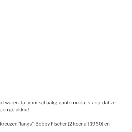
Wat waren dat voor schaakgiganten in dat stadje dat ze
g en gelukkig!
kreuzen “langs”: Bobby Fischer (2 keer uit 1960) en