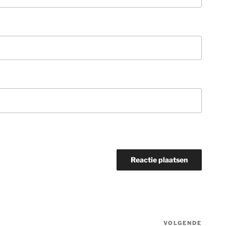
VOLGENDE
Volge