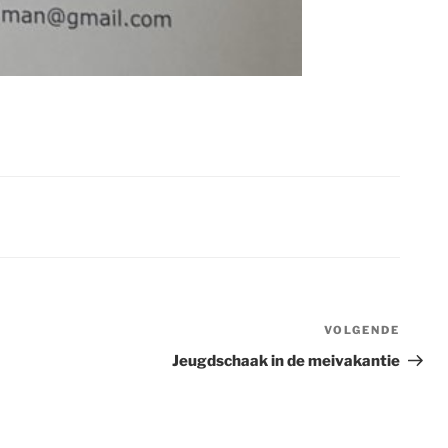
VOLGENDE
Volge
berich
Jeugdschaak in de meivakantie