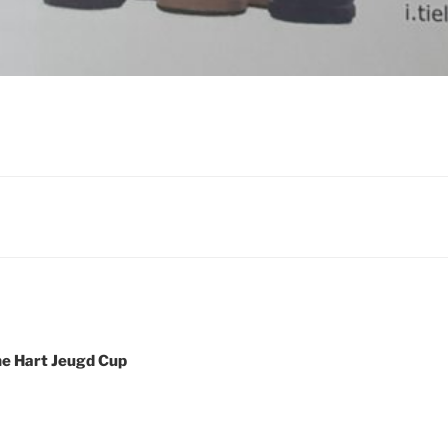
ne Hart Jeugd Cup