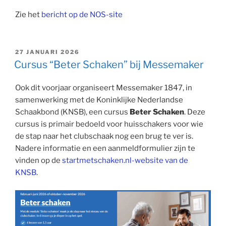
Zie het
bericht op de NOS-site
GEPLAATST
27 JANUARI 2026
OP
Cursus “Beter Schaken” bij Messemaker
Ook dit voorjaar organiseert Messemaker 1847, in
samenwerking met de Koninklijke Nederlandse
Schaakbond (KNSB), een cursus
Beter Schaken
. Deze
cursus is primair bedoeld voor huisschakers voor wie
de stap naar het clubschaak nog een brug te ver is.
Nadere informatie en een aanmeldformulier zijn te
vinden op de
startmetschaken.nl-website van de
KNSB
.