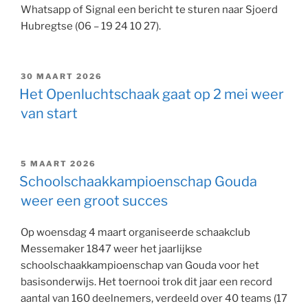
Whatsapp of Signal een bericht te sturen naar Sjoerd
Hubregtse (06 – 19 24 10 27).
GEPLAATST
30 MAART 2026
OP
Het Openluchtschaak gaat op 2 mei weer
van start
GEPLAATST
5 MAART 2026
OP
Schoolschaakkampioenschap Gouda
weer een groot succes
Op woensdag 4 maart organiseerde schaakclub
Messemaker 1847 weer het jaarlijkse
schoolschaakkampioenschap van Gouda voor het
basisonderwijs. Het toernooi trok dit jaar een record
aantal van 160 deelnemers, verdeeld over 40 teams (17