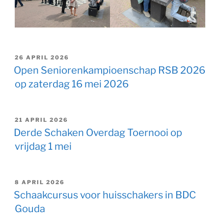
GEPLAATST
26 APRIL 2026
OP
Open Seniorenkampioenschap RSB 2026
op zaterdag 16 mei 2026
GEPLAATST
21 APRIL 2026
OP
Derde Schaken Overdag Toernooi op
vrijdag 1 mei
GEPLAATST
8 APRIL 2026
OP
Schaakcursus voor huisschakers in BDC
Gouda