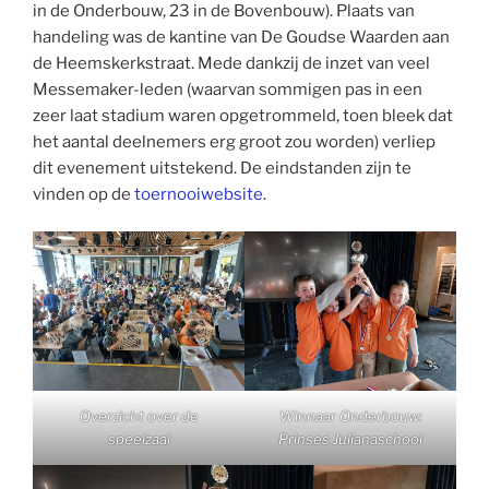
in de Onderbouw, 23 in de Bovenbouw). Plaats van
handeling was de kantine van De Goudse Waarden aan
de Heemskerkstraat. Mede dankzij de inzet van veel
Messemaker-leden (waarvan sommigen pas in een
zeer laat stadium waren opgetrommeld, toen bleek dat
het aantal deelnemers erg groot zou worden) verliep
dit evenement uitstekend. De eindstanden zijn te
vinden op de
toernooiwebsite
.
Overzicht over de
Winnaar Onderbouw:
speelzaal
Prinses Julianaschool