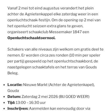
Vanaf 2 mei tot eind augustus verandert het plein
achter de Agnietenkappel elke zaterdag weer in een
openluchtschaak-festijn. Om de opening op 2 mei van
het openlucht seizoen extra glans te geven,
organiseert schaakclub Messemaker 1847 een
Openluchtschaaktoernooi.
Schakers van alle niveaus zijn welkom om gratis deel te
nemen. Er worden circa zes ronden (10 min per speler
per partij) gespeeld op het openluchtschaakbord, de
naastgelegen schaaktafels en het terras van Gouds
Beleg.
Locatie:
Nieuwe Markt (Achter de Agnietenkapel),
Gouda
Datum:
Zaterdag 2 mei 2026 (BIJ GOED WEER!)
Tijd:
13:00 – 16:30 uur
Inschrijven:
Aanmelden kan eenvoudig door via