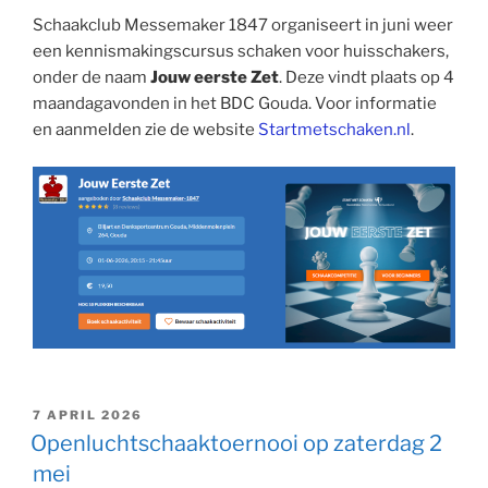
Schaakclub Messemaker 1847 organiseert in juni weer
een kennismakingscursus schaken voor huisschakers,
onder de naam
Jouw eerste Zet
. Deze vindt plaats op 4
maandagavonden in het BDC Gouda. Voor informatie
en aanmelden zie de website
Startmetschaken.nl
.
GEPLAATST
7 APRIL 2026
OP
Openluchtschaaktoernooi op zaterdag 2
mei