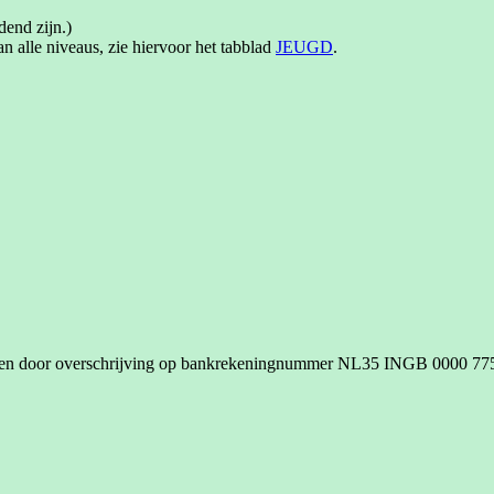
dend zijn.)
an alle niveaus, zie hiervoor het tabblad
JEUGD
.
voldoen door overschrijving op bankrekeningnummer NL35 INGB 0000 7