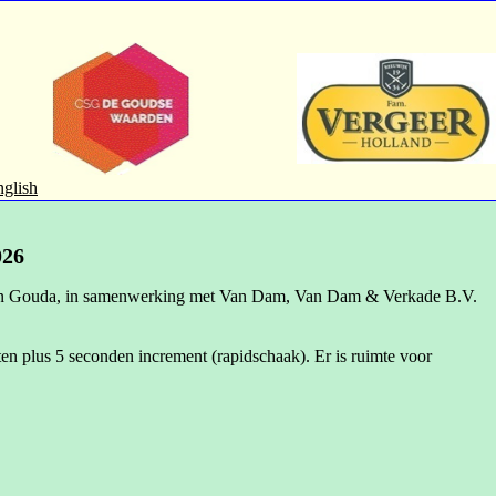
nglish
26
p van Gouda, in samenwerking met Van Dam, Van Dam & Verkade B.V.
n plus 5 seconden increment (rapidschaak). Er is ruimte voor