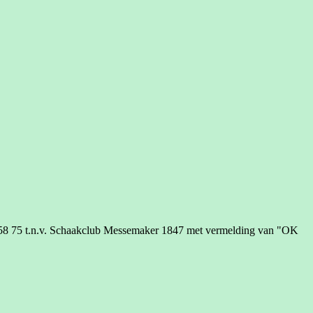
758 75 t.n.v. Schaakclub Messemaker 1847 met vermelding van "OK