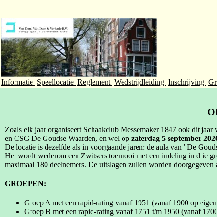
Informatie
Speellocatie
Reglement
Wedstrijdleiding
Inschrijving
Gr
O
Zoals elk jaar organiseert Schaakclub Messemaker 1847 ook dit ja
en CSG De Goudse Waarden, en wel op
zaterdag 5 september 202
De locatie is dezelfde als in voorgaande jaren: de aula van "De Go
Het wordt wederom een Zwitsers toernooi met een indeling in drie gr
maximaal 180 deelnemers. De uitslagen zullen worden doorgegeven 
GROEPEN:
Groep A met een rapid-rating vanaf 1951 (vanaf 1900 op eigen
Groep B met een rapid-rating vanaf 1751 t/m 1950 (vanaf 1700