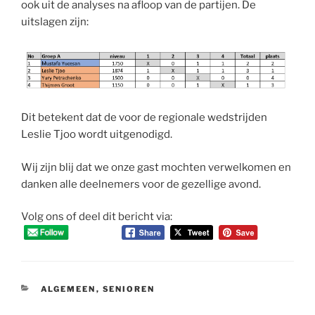
ook uit de analyses na afloop van de partijen. De
uitslagen zijn:
Dit betekent dat de voor de regionale wedstrijden
Leslie Tjoo wordt uitgenodigd.
Wij zijn blij dat we onze gast mochten verwelkomen en
danken alle deelnemers voor de gezellige avond.
Volg ons of deel dit bericht via:
CATEGORIEËN
ALGEMEEN
,
SENIOREN