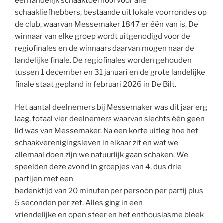
een landelijk schaaktoernooi voor alle
schaakliefhebbers, bestaande uit lokale voorrondes op
de club, waarvan Messemaker 1847 er één van is. De
winnaar van elke groep wordt uitgenodigd voor de
regiofinales en de winnaars daarvan mogen naar de
landelijke finale. De regiofinales worden gehouden
tussen 1 december en 31 januari en de grote landelijke
finale staat gepland in februari 2026 in De Bilt.
Het aantal deelnemers bij Messemaker was dit jaar erg
laag, totaal vier deelnemers waarvan slechts één geen
lid was van Messemaker. Na een korte uitleg hoe het
schaakverenigingsleven in elkaar zit en wat we
allemaal doen zijn we natuurlijk gaan schaken. We
speelden deze avond in groepjes van 4, dus drie
partijen met een
bedenktijd van 20 minuten per persoon per partij plus
5 seconden per zet. Alles ging in een
vriendelijke en open sfeer en het enthousiasme bleek