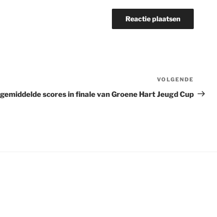
VOLGENDE
Volge
berich
emiddelde scores in finale van Groene Hart Jeugd Cup