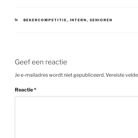
CATEGORIEËN
BEKERCOMPETITIE
,
INTERN
,
SENIOREN
Geef een reactie
Je e-mailadres wordt niet gepubliceerd.
Vereiste veld
Reactie
*