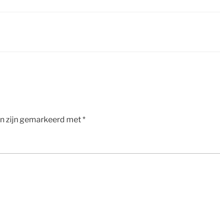
en zijn gemarkeerd met
*