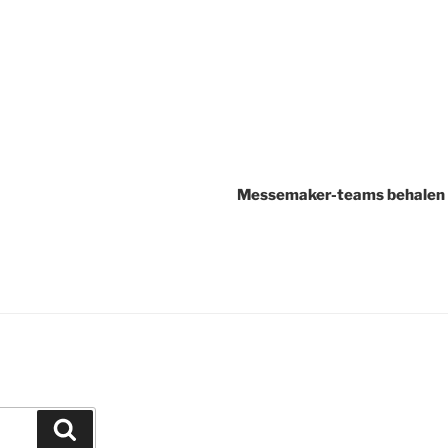
Messemaker-teams behalen g
Zoeken