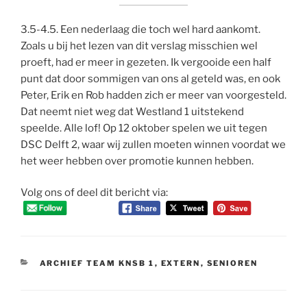
3.5-4.5. Een nederlaag die toch wel hard aankomt.
Zoals u bij het lezen van dit verslag misschien wel
proeft, had er meer in gezeten. Ik vergooide een half
punt dat door sommigen van ons al geteld was, en ook
Peter, Erik en Rob hadden zich er meer van voorgesteld.
Dat neemt niet weg dat Westland 1 uitstekend
speelde. Alle lof! Op 12 oktober spelen we uit tegen
DSC Delft 2, waar wij zullen moeten winnen voordat we
het weer hebben over promotie kunnen hebben.
Volg ons of deel dit bericht via:
CATEGORIEËN
ARCHIEF TEAM KNSB 1
,
EXTERN
,
SENIOREN