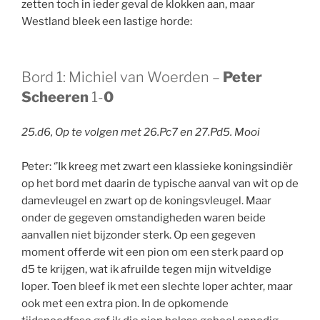
zetten toch in ieder geval de klokken aan, maar
Westland bleek een lastige horde:
Bord 1: Michiel van Woerden –
Peter
Scheeren
1-
0
25.d6, Op te volgen met 26.Pc7 en 27.Pd5. Mooi
Peter: ‘’Ik kreeg met zwart een klassieke koningsindiër
op het bord met daarin de typische aanval van wit op de
damevleugel en zwart op de koningsvleugel. Maar
onder de gegeven omstandigheden waren beide
aanvallen niet bijzonder sterk. Op een gegeven
moment offerde wit een pion om een sterk paard op
d5 te krijgen, wat ik afruilde tegen mijn witveldige
loper. Toen bleef ik met een slechte loper achter, maar
ook met een extra pion. In de opkomende