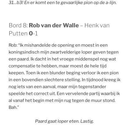
31…b3! En er komt een te gevaarlijke pion op de a-lijn.
Bord 8:
Rob van der Walle
– Henk van
Putten
0
-1
Rob: “Ik mishandelde de opening en moest in een
koningsindisch mijn zwartvelderige loper geven tegen
een paard. Ik dacht in het vroege middenspel nog wat
compensatie te hebben, maar moest de hele tijd
keepen. Toen ik een blunder beging verloor ik een pion
in een bovendien slechtere stelling. In tijdnood kreeg ik
nog iets van een aanval, maar mijn tegenstander
speelde het correct uit. Een vervelende partij waarbij ik
al vanaf het begin met mijn rug tegen de muur stond.
Bah.”
Paard gaat loper eten. Lastig.