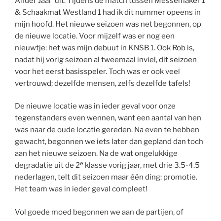
Ander Jaar’ uit. Tijdens de match tussen Messemaker 1
& Schaakmat Westland 1 had ik dit nummer opeens in
mijn hoofd. Het nieuwe seizoen was net begonnen, op
de nieuwe locatie. Voor mijzelf was er nog een
nieuwtje: het was mijn debuut in KNSB 1. Ook Rob is,
nadat hij vorig seizoen al tweemaal inviel, dit seizoen
voor het eerst basisspeler. Toch was er ook veel
vertrouwd; dezelfde mensen, zelfs dezelfde tafels!
De nieuwe locatie was in ieder geval voor onze
tegenstanders even wennen, want een aantal van hen
was naar de oude locatie gereden. Na even te hebben
gewacht, begonnen we iets later dan gepland dan toch
aan het nieuwe seizoen. Na de wat ongelukkige
e
degradatie uit de 2
klasse vorig jaar, met drie 3.5-4.5
nederlagen, telt dit seizoen maar één ding: promotie.
Het team was in ieder geval compleet!
Vol goede moed begonnen we aan de partijen, of