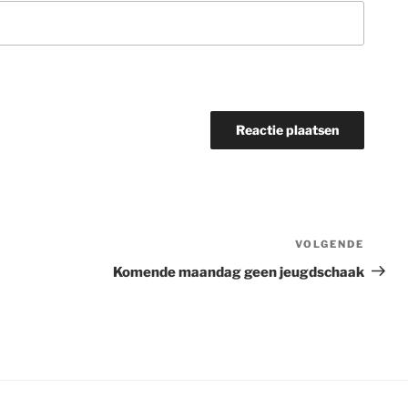
VOLGENDE
Volge
berich
Komende maandag geen jeugdschaak