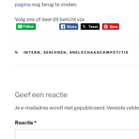
pagina
nog terug te vinden.
Volg ons of deel dit bericht via:
CATEGORIEËN
INTERN
,
SENIOREN
,
SNELSCHAAKCOMPETITIE
Geef een reactie
Je e-mailadres wordt niet gepubliceerd.
Vereiste veld
Reactie
*