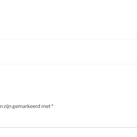
en zijn gemarkeerd met
*