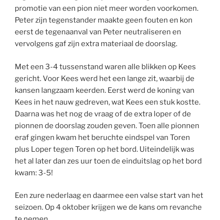
promotie van een pion niet meer worden voorkomen.
Peter zijn tegenstander maakte geen fouten en kon
eerst de tegenaanval van Peter neutraliseren en
vervolgens gaf zijn extra materiaal de doorslag.
Met een 3-4 tussenstand waren alle blikken op Kees
gericht. Voor Kees werd het een lange zit, waarbij de
kansen langzaam keerden. Eerst werd de koning van
Kees in het nauw gedreven, wat Kees een stuk kostte.
Daarna was het nog de vraag of de extra loper of de
pionnen de doorslag zouden geven. Toen alle pionnen
eraf gingen kwam het beruchte eindspel van Toren
plus Loper tegen Toren op het bord. Uiteindelijk was
het al later dan zes uur toen de einduitslag op het bord
kwam: 3-5!
Een zure nederlaag en daarmee een valse start van het
seizoen. Op 4 oktober krijgen we de kans om revanche
te nemen.