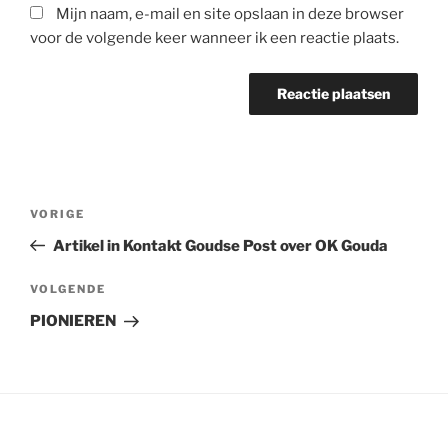
Mijn naam, e-mail en site opslaan in deze browser
voor de volgende keer wanneer ik een reactie plaats.
Bericht
Vorig
VORIGE
navigatie
bericht
Artikel in Kontakt Goudse Post over OK Gouda
Volgend
VOLGENDE
bericht
PIONIEREN