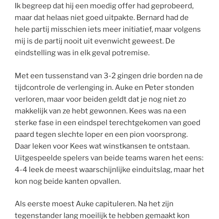
Ik begreep dat hij een moedig offer had geprobeerd,
maar dat helaas niet goed uitpakte. Bernard had de
hele partij misschien iets meer initiatief, maar volgens
mij is de partij nooit uit evenwicht geweest. De
eindstelling was in elk geval potremise.
Met een tussenstand van 3-2 gingen drie borden na de
tijdcontrole de verlenging in. Auke en Peter stonden
verloren, maar voor beiden geldt dat je nog niet zo
makkelijk van ze hebt gewonnen. Kees was na een
sterke fase in een eindspel terechtgekomen van goed
paard tegen slechte loper en een pion voorsprong.
Daar leken voor Kees wat winstkansen te ontstaan.
Uitgespeelde spelers van beide teams waren het eens:
4-4 leek de meest waarschijnlijke einduitslag, maar het
kon nog beide kanten opvallen.
Als eerste moest Auke capituleren. Na het zijn
tegenstander lang moeilijk te hebben gemaakt kon