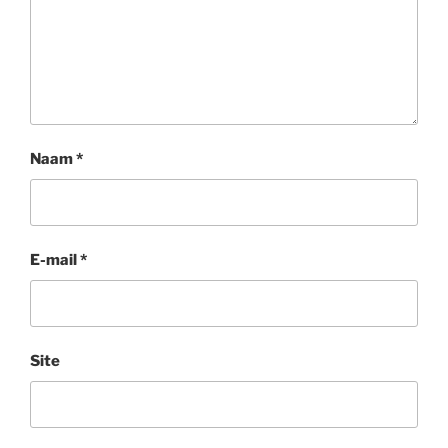
Naam
*
E-mail
*
Site