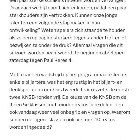
een paar sterke schakels moeten worden vervangen.
Daar gaan we bij team 1 achter komen, nadat een paar
sterkhouders zijn vertrokken. Kunnen onze jonge
talenten een volgende stap maken in hun
ontwikkeling? Weten spelers zich staande te houden
als ze een op papier sterkere tegenstander treffen of
bezwijken ze onder de druk? Allemaal vragen die dit
seizoen worden beantwoord. Te beginnen afgelopen
zaterdag tegen Paul Keres 4.
Met maar één wedstrijd op het programma en slechts
enkele biljarters, was het erg rustig in het biljart- en
denksportcentrum. Ons tweede team is zelfs de eerste
twee KNSB-ronden vrij. De keuze van de KNSB om de
4e en 5e klassen met minder teams in te delen, riep
ook vandaag weer veel onbegrip en vragen op. Waarom
kunnen de lagere klassen ook niet met 10 teams
worden ingedeeld?