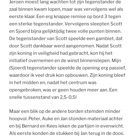
Jeroen moest lang wachten tot zijn tegenstander de
zaal binnen kwam lopen, maar was vervolgens wel als
eerste klaar. Een erg knappe remise op bord 3 tegen
een sterke tegenstander. Vervolgens sleepten Scott
en Sjoerd bijna gelijktijdig twee volle punten binnen.
De tegenstander van Scott speelde een gambiet, dat
door Scott dankbaar werd aangenomen. Nadat Scott
zijn koning in veiligheid had gebracht, kon hij het
initiatief overnemen en de winst binnenslepen. Mijn
(Sjoerd) tegenstander speelde de opening erg passief,
waardoor ik veel druk kon opbouwen. Zijn koning bleef
in het midden en, nadat het centrum was
opengebroken, was er geen houden meer aan. Een
snelle tussenstand van 2,5-0,5!
Maar een blik op de andere borden stemden minder
hoopvol. Peter, Auke en Jan stonden materiaal achter
en bij Bernard en Kees leken de partijen in evenwicht.
Als eerste konden de stukken bij Jan terug in de doos.