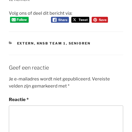
Volg ons of deel dit bericht via:
CATEGORIEËN
EXTERN
,
KNSB TEAM 1
,
SENIOREN
Geef een reactie
Je e-mailadres wordt niet gepubliceerd.
Vereiste
velden zijn gemarkeerd met
*
Reactie
*