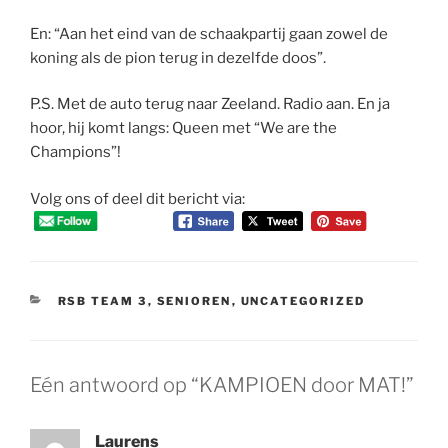
En: “Aan het eind van de schaakpartij gaan zowel de
koning als de pion terug in dezelfde doos”.
P.S. Met de auto terug naar Zeeland. Radio aan. En ja
hoor, hij komt langs: Queen met “We are the
Champions”!
Volg ons of deel dit bericht via:
CATEGORIEËN
RSB TEAM 3
,
SENIOREN
,
UNCATEGORIZED
Eén antwoord op “KAMPIOEN door MAT!”
Laurens