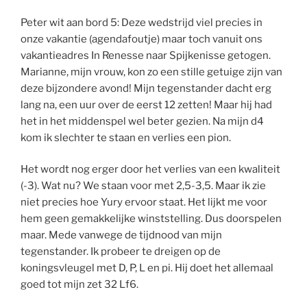
Peter wit aan bord 5: Deze wedstrijd viel precies in
onze vakantie (agendafoutje) maar toch vanuit ons
vakantieadres In Renesse naar Spijkenisse getogen.
Marianne, mijn vrouw, kon zo een stille getuige zijn van
deze bijzondere avond! Mijn tegenstander dacht erg
lang na, een uur over de eerst 12 zetten! Maar hij had
het in het middenspel wel beter gezien. Na mijn d4
kom ik slechter te staan en verlies een pion.
Het wordt nog erger door het verlies van een kwaliteit
(-3). Wat nu? We staan voor met 2,5-3,5. Maar ik zie
niet precies hoe Yury ervoor staat. Het lijkt me voor
hem geen gemakkelijke winststelling. Dus doorspelen
maar. Mede vanwege de tijdnood van mijn
tegenstander. Ik probeer te dreigen op de
koningsvleugel met D, P, L en pi. Hij doet het allemaal
goed tot mijn zet 32 Lf6.