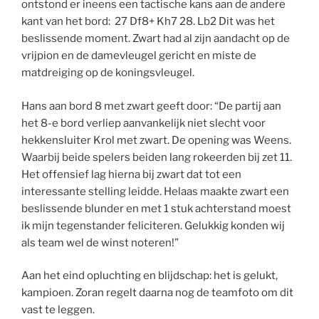
ontstond er ineens een tactische kans aan de andere
kant van het bord: 27 Df8+ Kh7 28. Lb2 Dit was het
beslissende moment. Zwart had al zijn aandacht op de
vrijpion en de damevleugel gericht en miste de
matdreiging op de koningsvleugel.
Hans aan bord 8 met zwart geeft door: “De partij aan
het 8-e bord verliep aanvankelijk niet slecht voor
hekkensluiter Krol met zwart. De opening was Weens.
Waarbij beide spelers beiden lang rokeerden bij zet 11.
Het offensief lag hierna bij zwart dat tot een
interessante stelling leidde. Helaas maakte zwart een
beslissende blunder en met 1 stuk achterstand moest
ik mijn tegenstander feliciteren. Gelukkig konden wij
als team wel de winst noteren!”
Aan het eind opluchting en blijdschap: het is gelukt,
kampioen. Zoran regelt daarna nog de teamfoto om dit
vast te leggen.