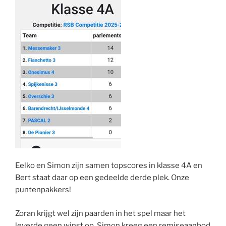
Eelko en Simon zijn samen topscores in klasse 4A en
Bert staat daar op een gedeelde derde plek. Onze
puntenpakkers!
Zoran krijgt wel zijn paarden in het spel maar het
leverde geen winst op. Simon kreeg een remiseaanbod