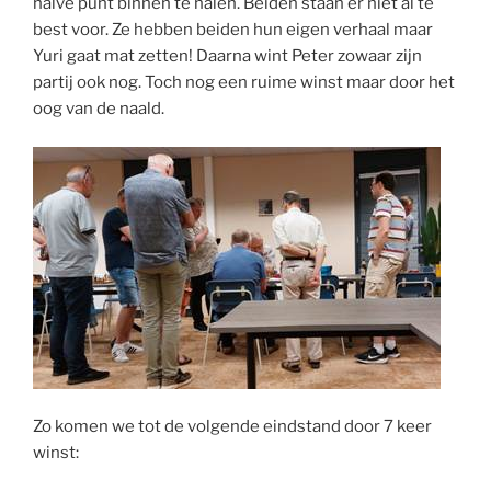
halve punt binnen te halen. Beiden staan er niet al te
best voor. Ze hebben beiden hun eigen verhaal maar
Yuri gaat mat zetten! Daarna wint Peter zowaar zijn
partij ook nog. Toch nog een ruime winst maar door het
oog van de naald.
Zo komen we tot de volgende eindstand door 7 keer
winst: