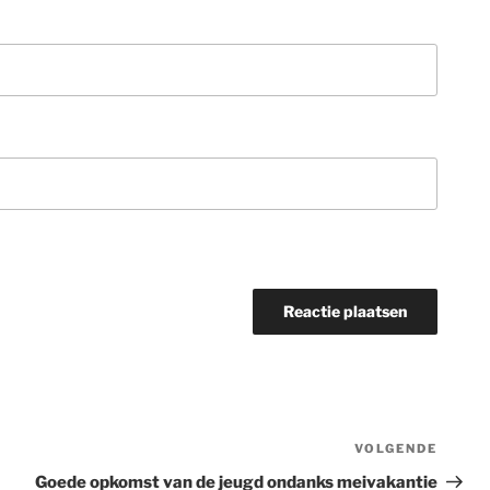
VOLGENDE
Volge
berich
Goede opkomst van de jeugd ondanks meivakantie