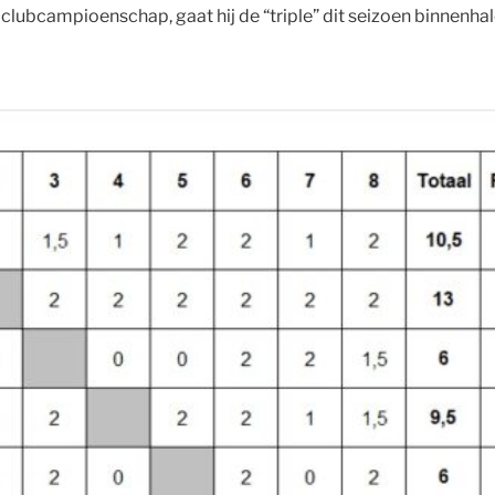
t clubcampioenschap, gaat hij de “triple” dit seizoen binnenha