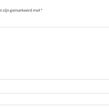
en zijn gemarkeerd met
*