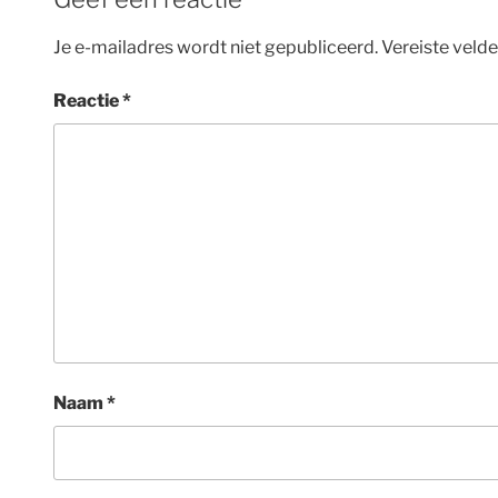
Je e-mailadres wordt niet gepubliceerd.
Vereiste veld
Reactie
*
Naam
*