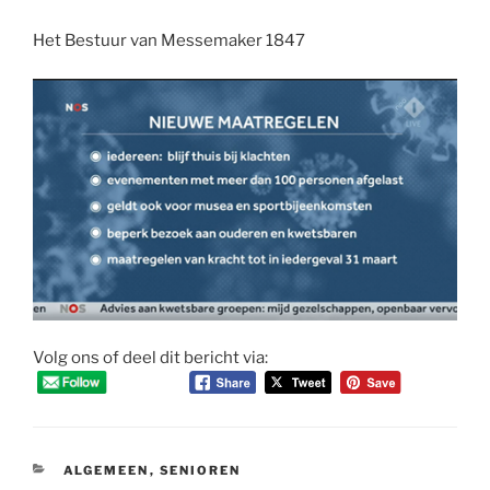
Het Bestuur van Messemaker 1847
Volg ons of deel dit bericht via:
CATEGORIEËN
ALGEMEEN
,
SENIOREN