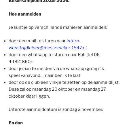
Bekerkampioen 2025-2026.
Hoe aanmelden
Je kunt je op verschillende manieren aanmelden:
door een mail te sturen naar
intern-
wedstrijdleider@messemaker-1847.nl
door een whatsapp te sturen naar Rob (tel 06-
44821860);
door je aan te melden via de whatsapp groep ‘Ik
speel vanavond…maar ben ik te laat’
door op de club een vinkje te zetten op de aanmeldlijst.
Deze zal op maandag 20 oktober en maandag 27
oktober klaar liggen.
Uiterste aanmelddatum is zondag 2 november.
En dan