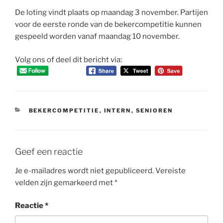
De loting vindt plaats op maandag 3 november. Partijen
voor de eerste ronde van de bekercompetitie kunnen
gespeeld worden vanaf maandag 10 november.
Volg ons of deel dit bericht via:
CATEGORIEËN
BEKERCOMPETITIE
,
INTERN
,
SENIOREN
Geef een reactie
Je e-mailadres wordt niet gepubliceerd.
Vereiste
velden zijn gemarkeerd met
*
Reactie
*