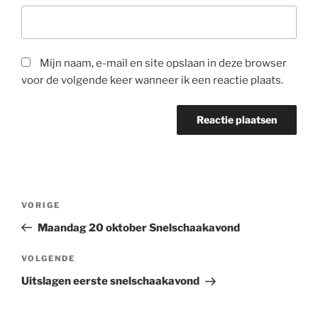
Mijn naam, e-mail en site opslaan in deze browser
voor de volgende keer wanneer ik een reactie plaats.
Bericht
Vorig
VORIGE
navigatie
bericht
Maandag 20 oktober Snelschaakavond
Volgend
VOLGENDE
bericht
Uitslagen eerste snelschaakavond