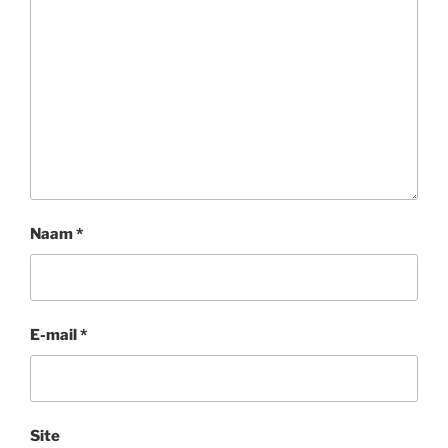
Naam
*
E-mail
*
Site