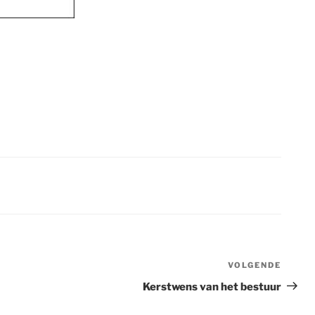
VOLGENDE
Volge
berich
Kerstwens van het bestuur