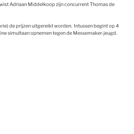
jk wist Adriaan Middelkoop zijn concurrent Thomas de
ie) de prijzen uitgereikt worden. Intussen begint op 4
online simultaan opnemen tegen de Messemaker-jeugd.