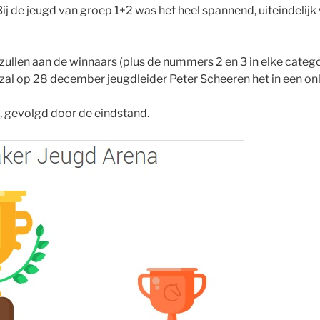
ij de jeugd van groep 1+2 was het heel spannend, uiteindeli
ullen aan de winnaars (plus de nummers 2 en 3 in elke categor
 zal op 28 december jeugdleider Peter Scheeren het in een 
i, gevolgd door de eindstand.