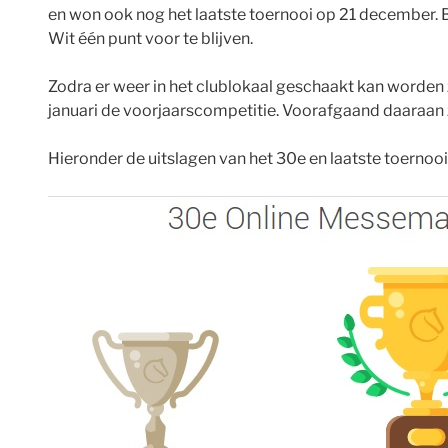
en won ook nog het laatste toernooi op 21 december. B
Wit één punt voor te blijven.
Zodra er weer in het clublokaal geschaakt kan worden z
januari de voorjaarscompetitie. Voorafgaand daaraan
Hieronder de uitslagen van het 30e en laatste toernoo