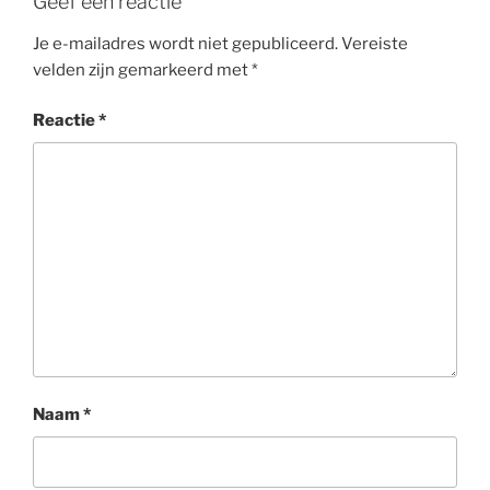
Geef een reactie
Je e-mailadres wordt niet gepubliceerd.
Vereiste
velden zijn gemarkeerd met
*
Reactie
*
Naam
*