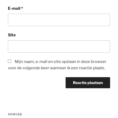
E-mail
*
Site
Mijn naam, e-mail en site opslaan in deze browser
voor de volgende keer wanneer ik een reactie plaats.
Bericht
Vorig
VORIGE