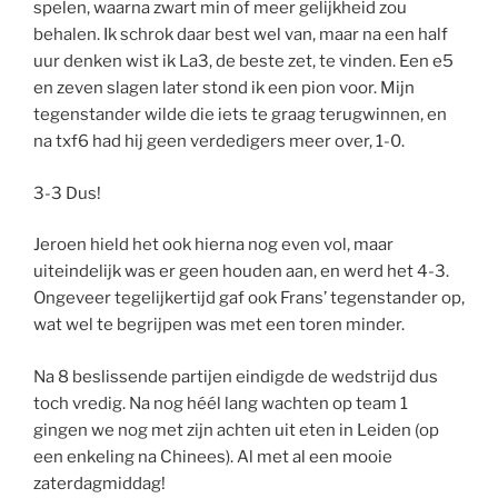
spelen, waarna zwart min of meer gelijkheid zou
behalen. Ik schrok daar best wel van, maar na een half
uur denken wist ik La3, de beste zet, te vinden. Een e5
en zeven slagen later stond ik een pion voor. Mijn
tegenstander wilde die iets te graag terugwinnen, en
na txf6 had hij geen verdedigers meer over, 1-0.
3-3 Dus!
Jeroen hield het ook hierna nog even vol, maar
uiteindelijk was er geen houden aan, en werd het 4-3.
Ongeveer tegelijkertijd gaf ook Frans’ tegenstander op,
wat wel te begrijpen was met een toren minder.
Na 8 beslissende partijen eindigde de wedstrijd dus
toch vredig. Na nog héél lang wachten op team 1
gingen we nog met zijn achten uit eten in Leiden (op
een enkeling na Chinees). Al met al een mooie
zaterdagmiddag!