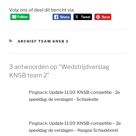
Volg ons of deel dit bericht via:
CATEGORIEËN
ARCHIEF TEAM KNSB 2
3 antwoorden op “Wedstrijdverslag
KNSB team 2”
Pingback:
Update 11/10: KNSB-competitie - 2e
speeldag: de verslagen - Schaaksite
Pingback:
Update 11/10: KNSB-competitie – 2e
speeldag: de verslagen – Haagse Schaakbond