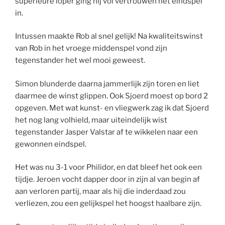
superieure loper ging hij vol vertrouwen het eindspel
in.
Intussen maakte Rob al snel gelijk! Na kwaliteitswinst
van Rob in het vroege middenspel vond zijn
tegenstander het wel mooi geweest.
Simon blunderde daarna jammerlijk zijn toren en liet
daarmee de winst glippen. Ook Sjoerd moest op bord 2
opgeven. Met wat kunst- en vliegwerk zag ik dat Sjoerd
het nog lang volhield, maar uiteindelijk wist
tegenstander Jasper Valstar af te wikkelen naar een
gewonnen eindspel.
Het was nu 3-1 voor Philidor, en dat bleef het ook een
tijdje. Jeroen vocht dapper door in zijn al van begin af
aan verloren partij, maar als hij die inderdaad zou
verliezen, zou een gelijkspel het hoogst haalbare zijn.