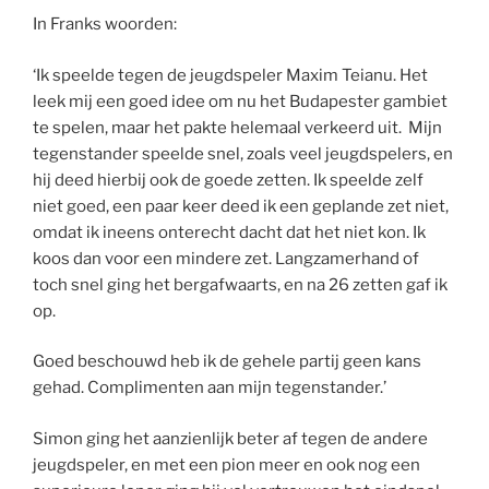
In Franks woorden:
‘Ik speelde tegen de jeugdspeler Maxim Teianu. Het
leek mij een goed idee om nu het Budapester gambiet
te spelen, maar het pakte helemaal verkeerd uit. Mijn
tegenstander speelde snel, zoals veel jeugdspelers, en
hij deed hierbij ook de goede zetten. Ik speelde zelf
niet goed, een paar keer deed ik een geplande zet niet,
omdat ik ineens onterecht dacht dat het niet kon. Ik
koos dan voor een mindere zet. Langzamerhand of
toch snel ging het bergafwaarts, en na 26 zetten gaf ik
op.
Goed beschouwd heb ik de gehele partij geen kans
gehad. Complimenten aan mijn tegenstander.’
Simon ging het aanzienlijk beter af tegen de andere
jeugdspeler, en met een pion meer en ook nog een