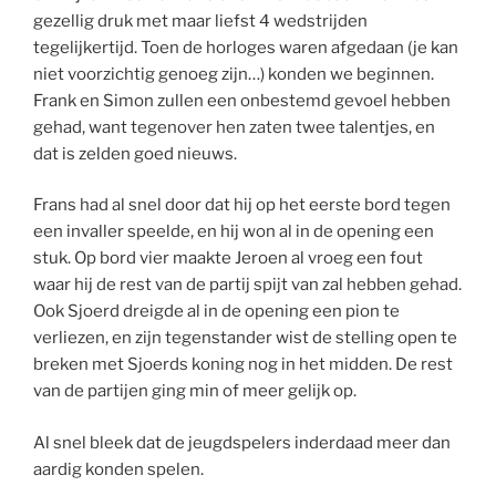
gezellig druk met maar liefst 4 wedstrijden
tegelijkertijd. Toen de horloges waren afgedaan (je kan
niet voorzichtig genoeg zijn…) konden we beginnen.
Frank en Simon zullen een onbestemd gevoel hebben
gehad, want tegenover hen zaten twee talentjes, en
dat is zelden goed nieuws.
Frans had al snel door dat hij op het eerste bord tegen
een invaller speelde, en hij won al in de opening een
stuk. Op bord vier maakte Jeroen al vroeg een fout
waar hij de rest van de partij spijt van zal hebben gehad.
Ook Sjoerd dreigde al in de opening een pion te
verliezen, en zijn tegenstander wist de stelling open te
breken met Sjoerds koning nog in het midden. De rest
van de partijen ging min of meer gelijk op.
Al snel bleek dat de jeugdspelers inderdaad meer dan
aardig konden spelen.