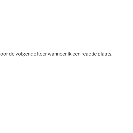
voor de volgende keer wanneer ik een reactie plaats.