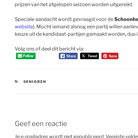
prijzen van het afgelopen seizoen worden uitgereikt.
Speciale aandacht wordt gevraagd voor de
Schoonhei
website
). Mocht iemand alsnog een partij willen aanle
keuze uit de kandidaat-partijen gemaakt worden, dus i
Volg ons of deel dit bericht via:
CATEGORIEËN
SENIOREN
Geef een reactie
Je e-mailadres wordt niet gepubliceerd.
Vereiste veld