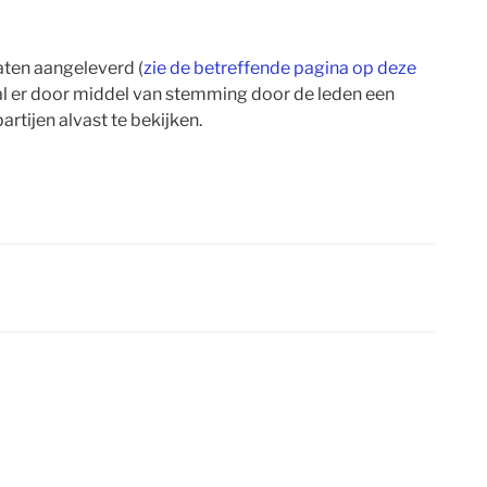
aten aangeleverd (
zie de betreffende pagina op deze
al er door middel van stemming door de leden een
tijen alvast te bekijken.