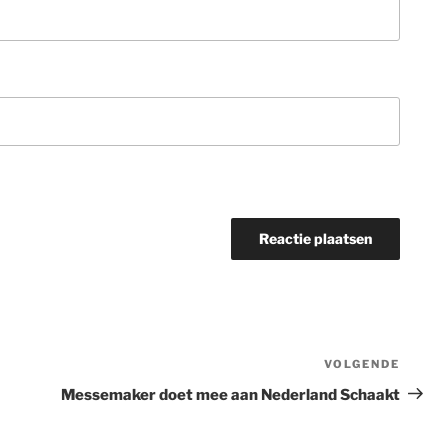
VOLGENDE
Volge
berich
Messemaker doet mee aan Nederland Schaakt