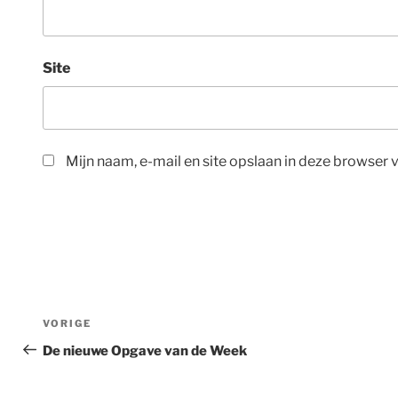
Site
Mijn naam, e-mail en site opslaan in deze browser 
Bericht
Vorig
VORIGE
navigatie
bericht
De nieuwe Opgave van de Week