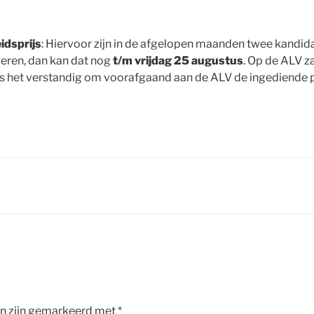
dsprijs
: Hiervoor zijn in de afgelopen maanden twee kandid
veren, dan kan dat nog
t/m vrijdag 25 augustus
. Op de ALV z
s het verstandig om voorafgaand aan de ALV de ingediende par
en zijn gemarkeerd met
*