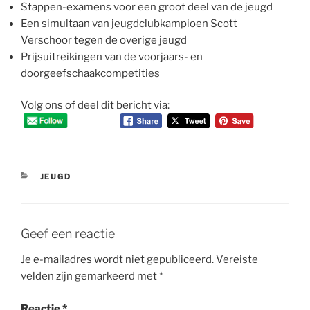
Stappen-examens voor een groot deel van de jeugd
Een simultaan van jeugdclubkampioen Scott
Verschoor tegen de overige jeugd
Prijsuitreikingen van de voorjaars- en
doorgeefschaakcompetities
Volg ons of deel dit bericht via:
CATEGORIEËN
JEUGD
Geef een reactie
Je e-mailadres wordt niet gepubliceerd.
Vereiste
velden zijn gemarkeerd met
*
Reactie
*