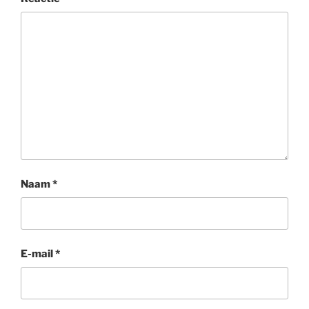
Naam
*
E-mail
*