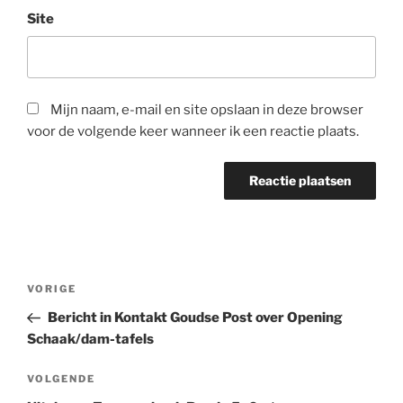
Site
Mijn naam, e-mail en site opslaan in deze browser
voor de volgende keer wanneer ik een reactie plaats.
Bericht
Vorig
VORIGE
navigatie
bericht
Bericht in Kontakt Goudse Post over Opening
Schaak/dam-tafels
Volgend
VOLGENDE
bericht