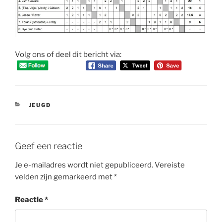
Volg ons of deel dit bericht via:
CATEGORIEËN
JEUGD
Geef een reactie
Je e-mailadres wordt niet gepubliceerd.
Vereiste
velden zijn gemarkeerd met
*
Reactie
*