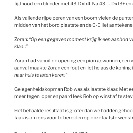
tijdnood een blunder met 43. Dxb4. Na 43. ..- Dxf3+ en 
Als vallende rijpe peren van een boom vielen de punten
midden van het bord plaatste en de 6-0 liet aantekene
Zoran:
“Op een gegeven moment krijg ik een aanbod voor 
klaar.”
Zoran had vanuit de opening een pion gewonnen, een vri
aanval maakte Zoran een fout en liet helaas de koning
naar huis te laten keren.”
Gelegenheidskopman Rob was als laatste klaar. Met een
meer tegen loper en paard leek Rob op winst af te stev
Het behaalde resultaat is groter dan we hadden geho
taak is om ons voor te bereiden op onze laatste weds