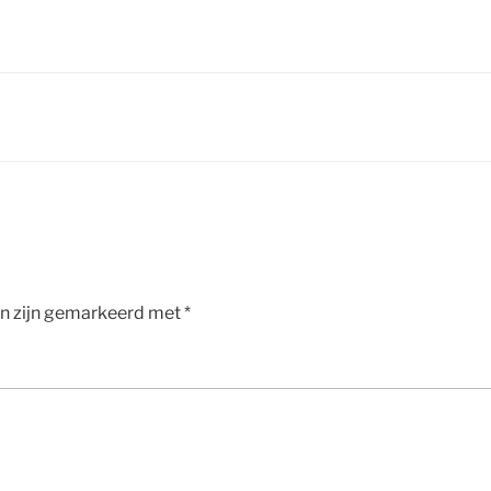
en zijn gemarkeerd met
*