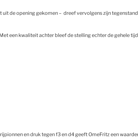
 uit de opening gekomen – dreef vervolgens zijn tegenstande
t een kwaliteit achter bleef de stelling echter de gehele tij
vrijpionnen en druk tegen f3 en d4 geeft OmeFritz een waarde