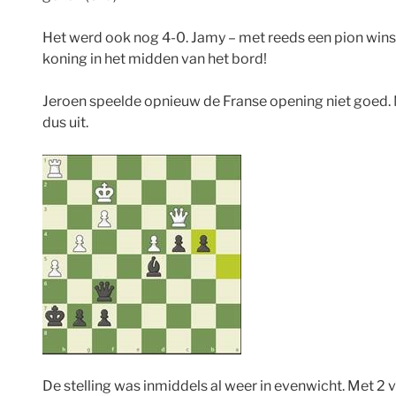
Het werd ook nog 4-0. Jamy – met reeds een pion winst
koning in het midden van het bord!
Jeroen speelde opnieuw de Franse opening niet goed. Me
dus uit.
De stelling was inmiddels al weer in evenwicht. Met 2 