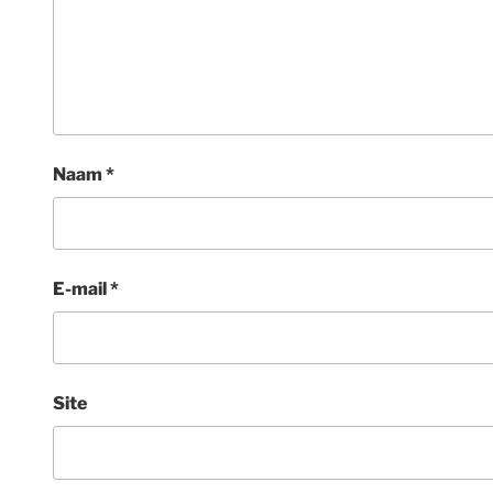
Naam
*
E-mail
*
Site