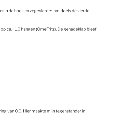
r in de hoek en zegevierde: inmiddels de vierde
d op ca. +1.0 hangen (OmeFritz). De genadeklap bleef
ring van 0.0. Hier maakte mijn tegenstander in