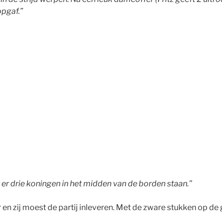
opgaf.”
at er drie koningen in het midden van de borden staan.”
en zij moest de partij inleveren. Met de zware stukken op de 