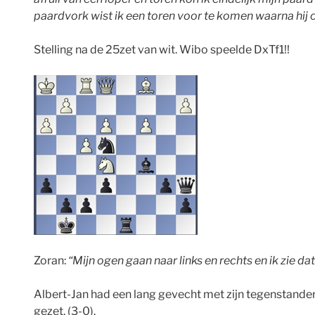
paardvork wist ik een toren voor te komen waarna hij 
Stelling na de 25zet van wit. Wibo speelde DxTf1!!
Zoran:
“Mijn ogen gaan naar links en rechts en ik zie d
Albert-Jan had een lang gevecht met zijn tegenstander 
gezet. (3-0).