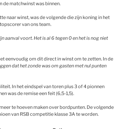
 en de matchwinst was binnen.
te naar winst, was de volgende die zijn koning in het
 topscorer van ons team.
aanval voort. Het is al 6 tegen 0 en het is nog niet
t eenvoudig om dit direct in winst om te zetten. In de
ggen dat het zonde was om gasten met nul punten
it. In het eindspel van toren plus 3 of 4 pionnen
en was de remise een feit (6,5-1,5).
en meer te hoeven maken over bordpunten. De volgende
mpioen van RSB competitie klasse 3A te worden.