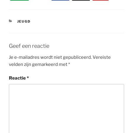
CATEGORIEËN
JEUGD
Geef een reactie
Je e-mailadres wordt niet gepubliceerd.
Vereiste
velden zijn gemarkeerd met
*
Reactie
*