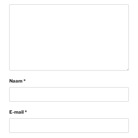
Naam
*
E-mail
*