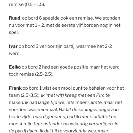
remise (0,5 – 1,5).
Ruud
op bord 6 speelde ook een remise. We stonden
nu voor met 1 – 2, met de eerste vijf borden nog in het
spel.
Ivar
op bord 3 verloor zijn partij, waarmee het 2-2
werd.
Eelko
op bord 2 had een goede positie maar het werd
toch remise (2,5-2,5).
Frank
op bord 1 wist een mooi punt te behalen voor het
team (2,5-3,5):
Ik (met wit) kreeg met een Pirc te
maken. Ik had lange tijd wel iets meer ruimte, maar het
voordeel was minimaal. Nadat de koningsvleugel aan
beide zijden werd geopend, had ik meer initiatief en
moest mijn tegenstander nauwkeurig verdedigen. In
de partij dacht ik dat hij te voorzichtig was, maar