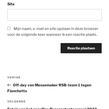
Site
Mijn naam, e-mail en site opslaan in deze browser
voor de volgende keer wanneer ik een reactie plaats.
Bericht
Vorig
VORIGE
navigatie
bericht
Off-day van Messemaker RSB-team 1 tegen
Fianchetto
Volgend
VOLGENDE
bericht