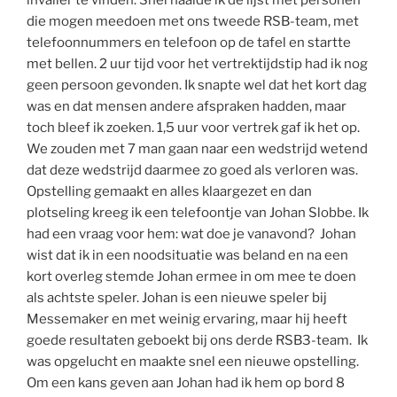
die mogen meedoen met ons tweede RSB-team, met
telefoonnummers en telefoon op de tafel en startte
met bellen. 2 uur tijd voor het vertrektijdstip had ik nog
geen persoon gevonden. Ik snapte wel dat het kort dag
was en dat mensen andere afspraken hadden, maar
toch bleef ik zoeken. 1,5 uur voor vertrek gaf ik het op.
We zouden met 7 man gaan naar een wedstrijd wetend
dat deze wedstrijd daarmee zo goed als verloren was.
Opstelling gemaakt en alles klaargezet en dan
plotseling kreeg ik een telefoontje van Johan Slobbe. Ik
had een vraag voor hem: wat doe je vanavond? Johan
wist dat ik in een noodsituatie was beland en na een
kort overleg stemde Johan ermee in om mee te doen
als achtste speler. Johan is een nieuwe speler bij
Messemaker en met weinig ervaring, maar hij heeft
goede resultaten geboekt bij ons derde RSB3-team. Ik
was opgelucht en maakte snel een nieuwe opstelling.
Om een kans geven aan Johan had ik hem op bord 8