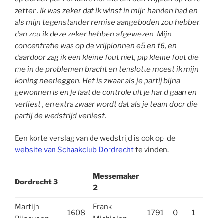
zetten. Ik was zeker dat ik winst in mijn handen had en
als mijn tegenstander remise aangeboden zou hebben
dan zou ik deze zeker hebben afgewezen. Mijn
concentratie was op de vrijpionnen e5 en f6, en
daardoor zag ik een kleine fout niet, pip kleine fout die
me in de problemen bracht en tenslotte moest ik mijn
koning neerleggen. Het is zwaar als je partij bijna
gewonnen is en je laat de controle uit je hand gaan en
verliest , en extra zwaar wordt dat als je team door die
partij de wedstrijd verliest.
Een korte verslag van de wedstrijd is ook op de
website van Schaakclub Dordrecht
te vinden.
Messemaker
Dordrecht 3
2
Martijn
Frank
1608
1791
0
1