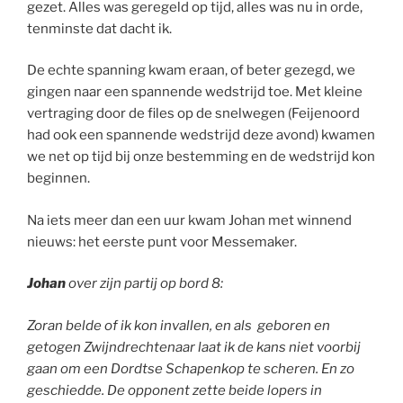
gezet. Alles was geregeld op tijd, alles was nu in orde,
tenminste dat dacht ik.
De echte spanning kwam eraan, of beter gezegd, we
gingen naar een spannende wedstrijd toe. Met kleine
vertraging door de files op de snelwegen (Feijenoord
had ook een spannende wedstrijd deze avond) kwamen
we net op tijd bij onze bestemming en de wedstrijd kon
beginnen.
Na iets meer dan een uur kwam Johan met winnend
nieuws: het eerste punt voor Messemaker.
Johan
over zijn partij op bord 8:
Zoran belde of ik kon invallen, en als geboren en
getogen Zwijndrechtenaar laat ik de kans niet voorbij
gaan om een Dordtse Schapenkop te scheren. En zo
geschiedde.
De opponent zette beide lopers in