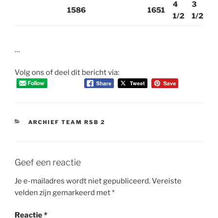
4
3
1586
1651
1/2
1/2
…
Volg ons of deel dit bericht via:
CATEGORIEËN
ARCHIEF TEAM RSB 2
Geef een reactie
Je e-mailadres wordt niet gepubliceerd.
Vereiste
velden zijn gemarkeerd met
*
Reactie
*