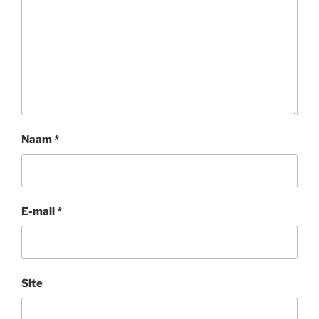
Naam
*
E-mail
*
Site