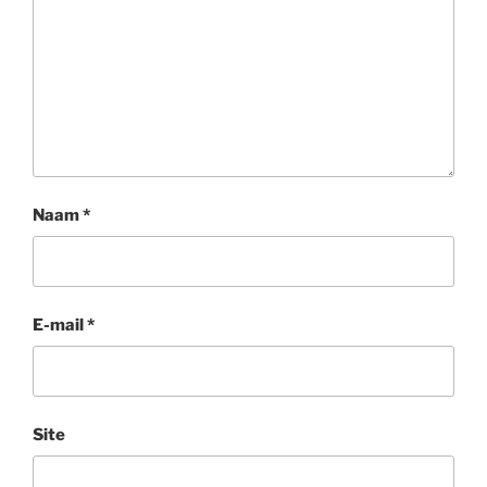
Naam
*
E-mail
*
Site