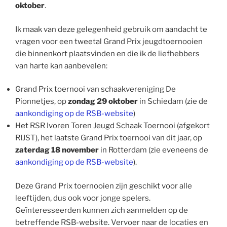
oktober
.
Ik maak van deze gelegenheid gebruik om aandacht te
vragen voor een tweetal Grand Prix jeugdtoernooien
die binnenkort plaatsvinden en die ik de liefhebbers
van harte kan aanbevelen:
Grand Prix toernooi van schaakvereniging De
Pionnetjes, op
zondag 29 oktober
in Schiedam (zie de
aankondiging op de RSB-website
)
Het RSR Ivoren Toren Jeugd Schaak Toernooi (afgekort
RIJST), het laatste Grand Prix toernooi van dit jaar, op
zaterdag 18 november
in Rotterdam (zie eveneens de
aankondiging op de RSB-website
).
Deze Grand Prix toernooien zijn geschikt voor alle
leeftijden, dus ook voor jonge spelers.
Geïnteresseerden kunnen zich aanmelden op de
betreffende RSB-website. Vervoer naar de locaties en