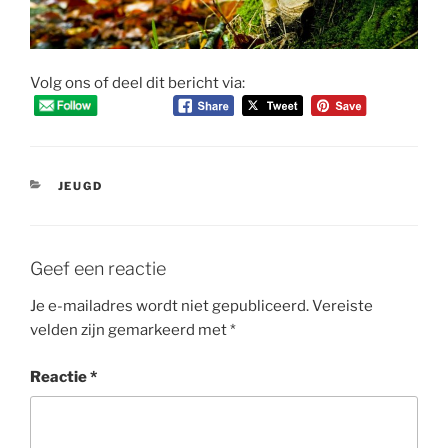
Volg ons of deel dit bericht via:
CATEGORIEËN
JEUGD
Geef een reactie
Je e-mailadres wordt niet gepubliceerd.
Vereiste
velden zijn gemarkeerd met
*
Reactie
*