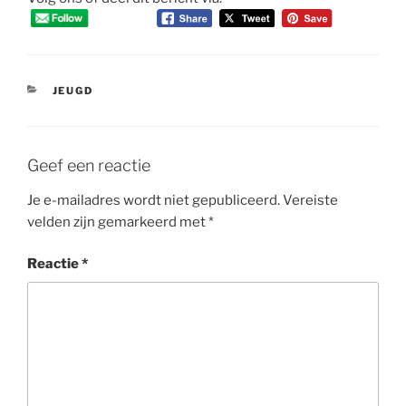
CATEGORIEËN
JEUGD
Geef een reactie
Je e-mailadres wordt niet gepubliceerd.
Vereiste
velden zijn gemarkeerd met
*
Reactie
*