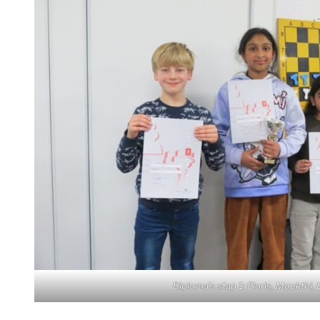
Diploma’s stap 1: Floris, Moukthi,