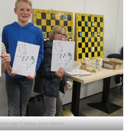
oma’s stap 2: Jesper, Jurre, Manuel