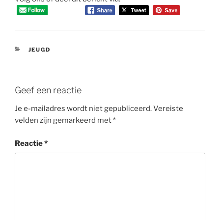
CATEGORIEËN
JEUGD
Geef een reactie
Je e-mailadres wordt niet gepubliceerd.
Vereiste
velden zijn gemarkeerd met
*
Reactie
*