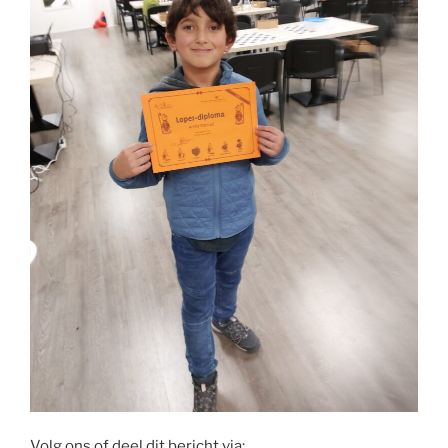
Volg ons of deel dit bericht via: