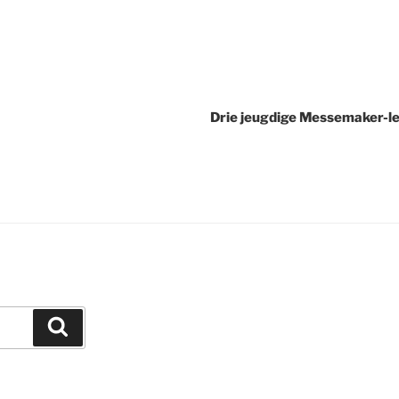
Drie jeugdige Messemaker-led
Zoeken