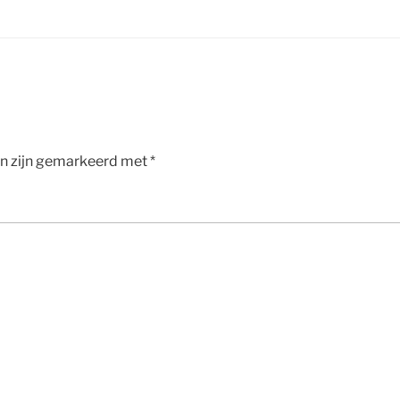
en zijn gemarkeerd met
*