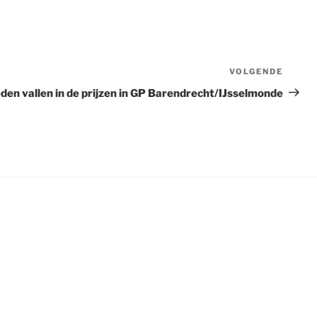
VOLGENDE
Volge
berich
en vallen in de prijzen in GP Barendrecht/IJsselmonde