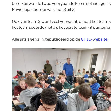
bereiken wat de twee voorgaande keren net niet gelukt
Ravie topscoorder was met 3 uit 3.
Ook van team 2 werd veel verwacht, omdat het team vo
het team scoorde (net als het eerste team) 9 punten e
Alle uitslagen zijn gepubliceerd op de
GHJC-website
,