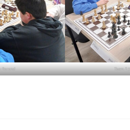
 en Berend
Team 2 (v