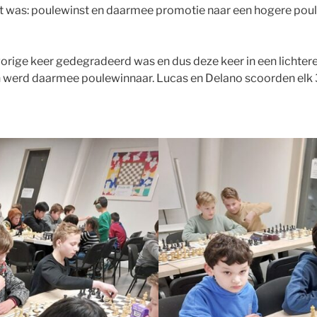
 was: poulewinst en daarmee promotie naar een hogere poule.
rige keer gedegradeerd was en dus deze keer in een lichtere
n werd daarmee poulewinnaar. Lucas en Delano scoorden elk 3 