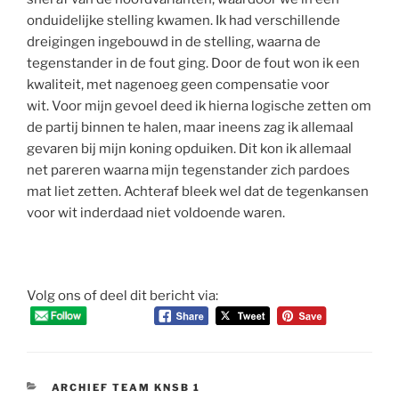
onduidelijke stelling kwamen. Ik had verschillende
dreigingen ingebouwd in de stelling, waarna de
tegenstander in de fout ging. Door de fout won ik een
kwaliteit, met nagenoeg geen compensatie voor
wit. Voor mijn gevoel deed ik hierna logische zetten om
de partij binnen te halen, maar ineens zag ik allemaal
gevaren bij mijn koning opduiken. Dit kon ik allemaal
net pareren waarna mijn tegenstander zich pardoes
mat liet zetten. Achteraf bleek wel dat de tegenkansen
voor wit inderdaad niet voldoende waren.
Volg ons of deel dit bericht via:
CATEGORIEËN
ARCHIEF TEAM KNSB 1