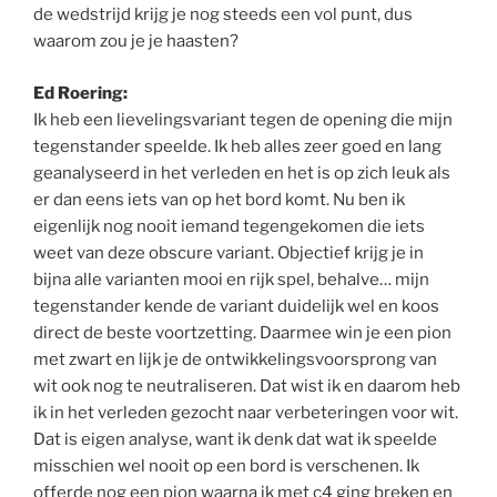
de wedstrijd krijg je nog steeds een vol punt, dus
waarom zou je je haasten?
Ed Roering:
Ik heb een lievelingsvariant tegen de opening die mijn
tegenstander speelde. Ik heb alles zeer goed en lang
geanalyseerd in het verleden en het is op zich leuk als
er dan eens iets van op het bord komt. Nu ben ik
eigenlijk nog nooit iemand tegengekomen die iets
weet van deze obscure variant. Objectief krijg je in
bijna alle varianten mooi en rijk spel, behalve… mijn
tegenstander kende de variant duidelijk wel en koos
direct de beste voortzetting. Daarmee win je een pion
met zwart en lijk je de ontwikkelingsvoorsprong van
wit ook nog te neutraliseren. Dat wist ik en daarom heb
ik in het verleden gezocht naar verbeteringen voor wit.
Dat is eigen analyse, want ik denk dat wat ik speelde
misschien wel nooit op een bord is verschenen. Ik
offerde nog een pion waarna ik met c4 ging breken en