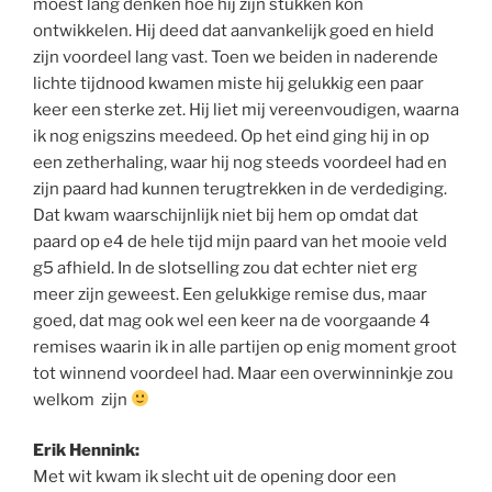
moest lang denken hoe hij zijn stukken kon
ontwikkelen. Hij deed dat aanvankelijk goed en hield
zijn voordeel lang vast. Toen we beiden in naderende
lichte tijdnood kwamen miste hij gelukkig een paar
keer een sterke zet. Hij liet mij vereenvoudigen, waarna
ik nog enigszins meedeed. Op het eind ging hij in op
een zetherhaling, waar hij nog steeds voordeel had en
zijn paard had kunnen terugtrekken in de verdediging.
Dat kwam waarschijnlijk niet bij hem op omdat dat
paard op e4 de hele tijd mijn paard van het mooie veld
g5 afhield. In de slotselling zou dat echter niet erg
meer zijn geweest. Een gelukkige remise dus, maar
goed, dat mag ook wel een keer na de voorgaande 4
remises waarin ik in alle partijen op enig moment groot
tot winnend voordeel had. Maar een overwinninkje zou
welkom zijn
Erik Hennink:
Met wit kwam ik slecht uit de opening door een