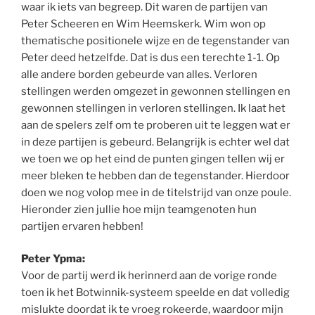
waar ik iets van begreep. Dit waren de partijen van
Peter Scheeren en Wim Heemskerk. Wim won op
thematische positionele wijze en de tegenstander van
Peter deed hetzelfde. Dat is dus een terechte 1-1. Op
alle andere borden gebeurde van alles. Verloren
stellingen werden omgezet in gewonnen stellingen en
gewonnen stellingen in verloren stellingen. Ik laat het
aan de spelers zelf om te proberen uit te leggen wat er
in deze partijen is gebeurd. Belangrijk is echter wel dat
we toen we op het eind de punten gingen tellen wij er
meer bleken te hebben dan de tegenstander. Hierdoor
doen we nog volop mee in de titelstrijd van onze poule.
Hieronder zien jullie hoe mijn teamgenoten hun
partijen ervaren hebben!
Peter Ypma:
Voor de partij werd ik herinnerd aan de vorige ronde
toen ik het Botwinnik-systeem speelde en dat volledig
mislukte doordat ik te vroeg rokeerde, waardoor mijn