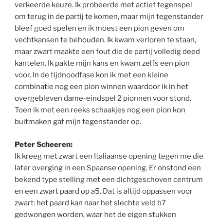
verkeerde keuze. Ik probeerde met actief tegenspel
om terug in de partij te komen, maar mijn tegenstander
bleef goed spelen en ik moest een pion geven om
vechtkansen te behouden. Ik kwam verloren te staan,
maar zwart maakte een fout die de partij volledig deed
kantelen. Ik pakte mijn kans en kwam zelfs een pion
voor. In de tijdnoodfase kon ik met een kleine
combinatie nog een pion winnen waardoor ik in het
overgebleven dame-eindspel 2 pionnen voor stond.
Toen ik met een reeks schaakjes nog een pion kon
buitmaken gaf mijn tegenstander op.
Peter Scheeren:
Ik kreeg met zwart een Italiaanse opening tegen me die
later overging in een Spaanse opening. Er onstond een
bekend type stelling met een dichtgeschoven centrum
en een zwart paard op a5. Dat is altijd oppassen voor
zwart: het paard kan naar het slechte veld b7
gedwongen worden, waar het de eigen stukken