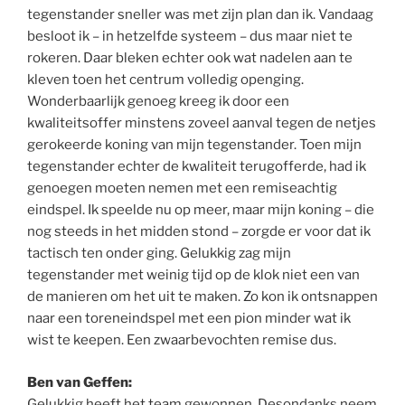
tegenstander sneller was met zijn plan dan ik. Vandaag
besloot ik – in hetzelfde systeem – dus maar niet te
rokeren. Daar bleken echter ook wat nadelen aan te
kleven toen het centrum volledig openging.
Wonderbaarlijk genoeg kreeg ik door een
kwaliteitsoffer minstens zoveel aanval tegen de netjes
gerokeerde koning van mijn tegenstander. Toen mijn
tegenstander echter de kwaliteit terugofferde, had ik
genoegen moeten nemen met een remiseachtig
eindspel. Ik speelde nu op meer, maar mijn koning – die
nog steeds in het midden stond – zorgde er voor dat ik
tactisch ten onder ging. Gelukkig zag mijn
tegenstander met weinig tijd op de klok niet een van
de manieren om het uit te maken. Zo kon ik ontsnappen
naar een toreneindspel met een pion minder wat ik
wist te keepen. Een zwaarbevochten remise dus.
Ben van Geffen:
Gelukkig heeft het team gewonnen. Desondanks neem